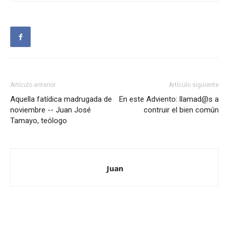
Artículo anterior
Artículo siguiente
Aquella fatídica madrugada de
En este Adviento: llamad@s a
noviembre -- Juan José
contruir el bien común
Tamayo, teólogo
Juan