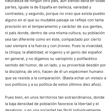
naturaleza de ningún otro país, aun siendo bella en todas
partes, iguale la de España en belleza, variedad y
contrastes, y segundo, porque no creo que exista pueblo
alguno en el que su mudable paisaje se refleje con tanta
precisión en el temperamento y carácter de sus gentes,
ni país donde, dentro de una misma cultura, su población
sea tan diferente como en éste, compactado por cierto
casi siempre a la fuerza y con jirones. Pues la vivacidad,
la chispa, la afabilidad, el ingenio y el genio del español
en general, y no digamos su variopinto y polifacético
sentido del humor, de un lado, y su proverbial desdén por
la disciplina, de otro, hacen de él un espécimen humano
que se resiste a la comparación. (Basta echar un vistazo a
sus políticos y a su política de estos últimos diez años).
Pues bien, en unos territorios tan extraordinarios, donde
la baja densidad de población favorece la libertad y el
desahogo, y en una sociedad tan fértil individualmente