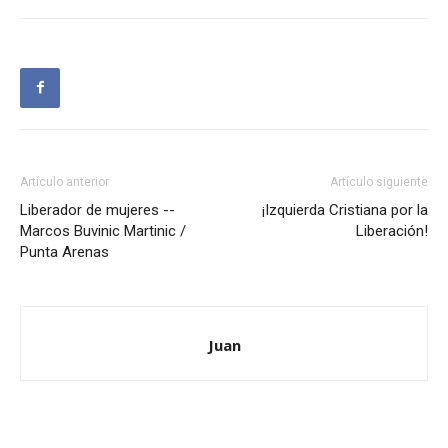
Artículo anterior
Artículo siguiente
Liberador de mujeres --
¡Izquierda Cristiana por la
Marcos Buvinic Martinic /
Liberación!
Punta Arenas
Juan