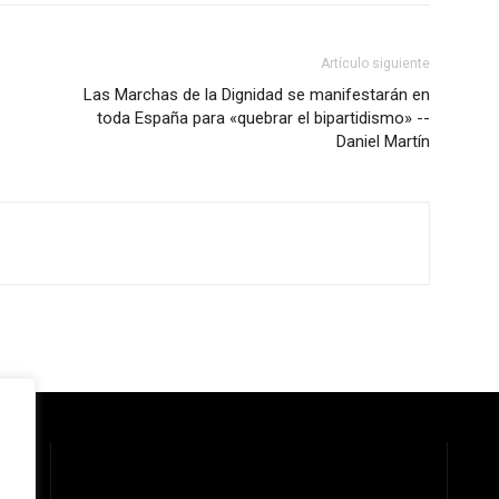
Artículo siguiente
Las Marchas de la Dignidad se manifestarán en
toda España para «quebrar el bipartidismo» --
Daniel Martín