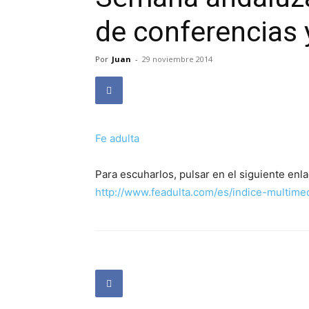
de conferencias 
Por
Juan
-
29 noviembre 2014
Fe adulta
Para escuharlos, pulsar en el siguiente enla
http://www.feadulta.com/es/indice-multime