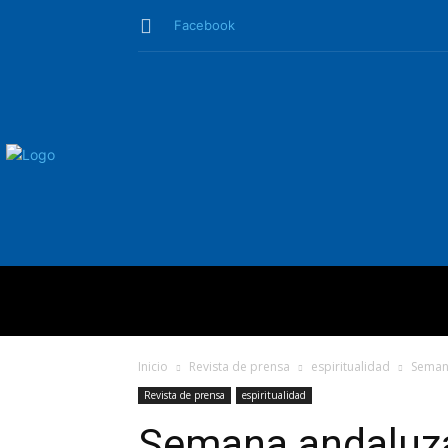
Facebook
QUIÉNES SO
Inicio
Revista de prensa
espiritualidad
Semana
Revista de prensa
espiritualidad
Semana andaluza