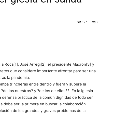
197
0
a Roca[1], José Arregi[2], el presidente Macron[3] y
 retos que considero importante afrontar para ser una
tras la pandemia.
mpa trincheras entre dentro y fuera y supere la
de los nuestros? y ?de los de ellos??. En la Iglesia
 defensa práctica de la común dignidad de todo ser
a debe ser la primera en buscar la colaboración
olución de los grandes y graves problemas de la