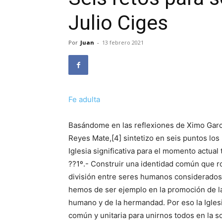
Julio Ciges
Por
Juan
-
13 febrero 2021
Fe adulta
Basándome en las reflexiones de Ximo Garci
Reyes Mate,[4] sintetizo en seis puntos los
Iglesia significativa para el momento actual 
??1º.- Construir una identidad común que ro
división entre seres humanos considerados ?
hemos de ser ejemplo en la promoción de la
humano y de la hermandad. Por eso la Iglesi
común y unitaria para unirnos todos en la s