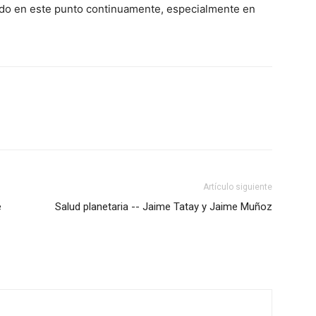
endo en este punto continuamente, especialmente en
Artículo siguiente
e
Salud planetaria -- Jaime Tatay y Jaime Muñoz