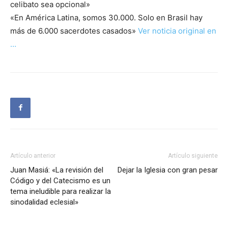
celibato sea opcional»
«En América Latina, somos 30.000. Solo en Brasil hay
más de 6.000 sacerdotes casados»
Ver noticia original en
…
Artículo anterior
Artículo siguiente
Juan Masiá: «La revisión del
Dejar la Iglesia con gran pesar
Código y del Catecismo es un
tema ineludible para realizar la
sinodalidad eclesial»