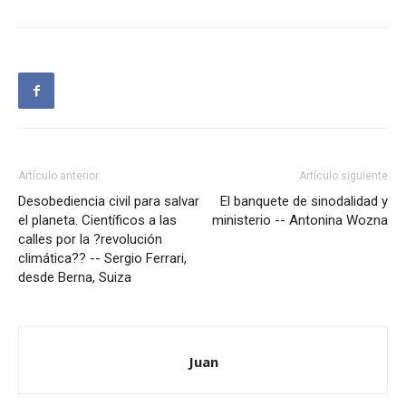
Artículo anterior
Artículo siguiente
Desobediencia civil para salvar
El banquete de sinodalidad y
el planeta. Científicos a las
ministerio -- Antonina Wozna
calles por la ?revolución
climática?? -- Sergio Ferrari,
desde Berna, Suiza
Juan