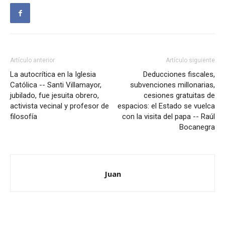
Artículo anterior
Artículo siguiente
La autocrítica en la Iglesia
Deducciones fiscales,
Católica -- Santi Villamayor,
subvenciones millonarias,
jubilado, fue jesuita obrero,
cesiones gratuitas de
activista vecinal y profesor de
espacios: el Estado se vuelca
filosofía
con la visita del papa -- Raúl
Bocanegra
Juan