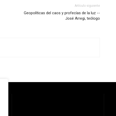
Artículo siguiente
Geopolíticas del caos y profecías de la luz --
José Arregi, teólogo
 la