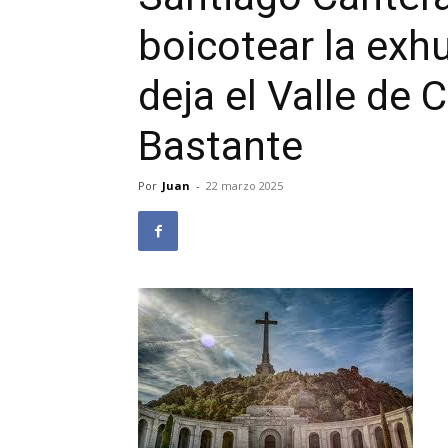
boicotear la exh
deja el Valle de
Bastante
Por
Juan
-
22 marzo 2025