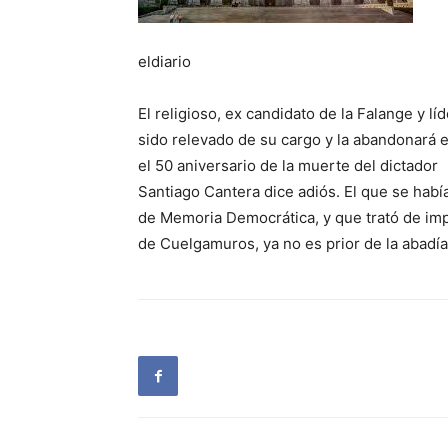
eldiario
El religioso, ex candidato de la Falange y lí
sido relevado de su cargo y la abandonará en
el 50 aniversario de la muerte del dictador
Santiago Cantera dice adiós. El que se habí
de Memoria Democrática, y que trató de imped
de Cuelgamuros, ya no es prior de la abadí