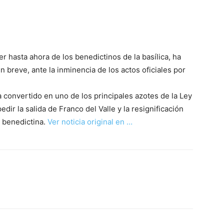
der hasta ahora de los benedictinos de la basílica, ha
 breve, ante la inminencia de los actos oficiales por
a convertido en uno de los principales azotes de la Ley
ir la salida de Franco del Valle y la resignificación
a benedictina.
Ver noticia original en …