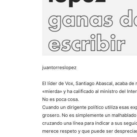
juantorreslopez
El líder de Vox, Santiago Abascal, acaba de 
«mierda» y ha calificado al ministro del Inte
No es poca cosa.
Cuando un dirigente político utiliza esas 
grosero. No es simplemente un malhablado 
cruzando una línea para indicar a sus seguid
merece respeto y que puede ser despreciado