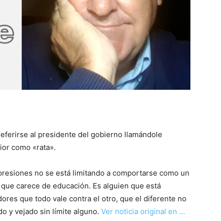
referirse al presidente del gobierno llamándole
rior como «rata».
expresiones no se está limitando a comportarse como un
que carece de educación. Es alguien que está
ores que todo vale contra el otro, que el diferente no
 y vejado sin límite alguno.
Ver noticia original en …