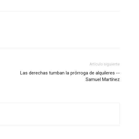
Artículo siguiente
Las derechas tumban la prórroga de alquileres --
Samuel Martínez