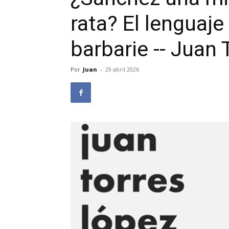
rata? El lenguaje
barbarie -- Juan
Por
Juan
-
29 abril 2026