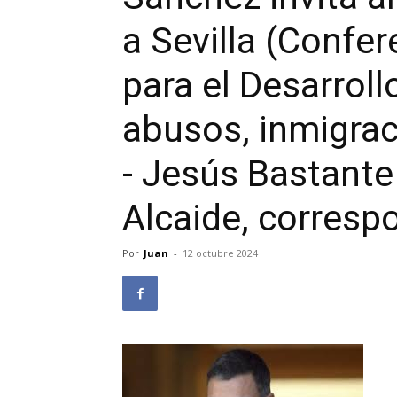
a Sevilla (Confer
para el Desarroll
abusos, inmigrac
- Jesús Bastante
Alcaide, corresp
Por
Juan
-
12 octubre 2024