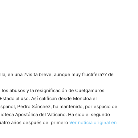
lla, en una ?visita breve, aunque muy fructífera?? de
de los abusos y la resignificación de Cuelgamuros
Estado al uso. Así califican desde Moncloa el
español, Pedro Sánchez, ha mantenido, por espacio de
lioteca Apostólica del Vaticano. Ha sido el segundo
uatro años después del primero
Ver noticia original en