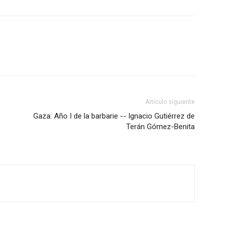
Artículo siguiente
Gaza: Año I de la barbarie -- Ignacio Gutiérrez de
Terán Gómez-Benita