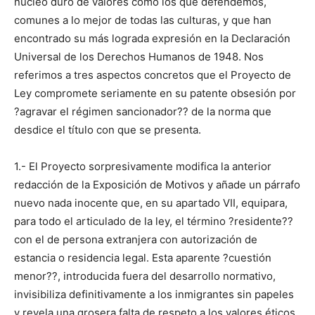
núcleo duro de valores como los que defendemos,
comunes a lo mejor de todas las culturas, y que han
encontrado su más lograda expresión en la Declaración
Universal de los Derechos Humanos de 1948. Nos
referimos a tres aspectos concretos que el Proyecto de
Ley compromete seriamente en su patente obsesión por
?agravar el régimen sancionador?? de la norma que
desdice el título con que se presenta.
1.- El Proyecto sorpresivamente modifica la anterior
redacción de la Exposición de Motivos y añade un párrafo
nuevo nada inocente que, en su apartado VII, equipara,
para todo el articulado de la ley, el término ?residente??
con el de persona extranjera con autorización de
estancia o residencia legal. Esta aparente ?cuestión
menor??, introducida fuera del desarrollo normativo,
invisibiliza definitivamente a los inmigrantes sin papeles
y revela una grosera falta de respeto a los valores éticos