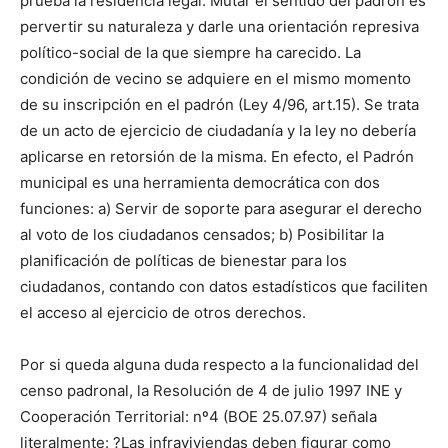
prueba la residencia legal. Mutar el sentido del padrón es
pervertir su naturaleza y darle una orientación represiva
político-social de la que siempre ha carecido. La
condición de vecino se adquiere en el mismo momento
de su inscripción en el padrón (Ley 4/96, art.15). Se trata
de un acto de ejercicio de ciudadanía y la ley no debería
aplicarse en retorsión de la misma. En efecto, el Padrón
municipal es una herramienta democrática con dos
funciones: a) Servir de soporte para asegurar el derecho
al voto de los ciudadanos censados; b) Posibilitar la
planificación de políticas de bienestar para los
ciudadanos, contando con datos estadísticos que faciliten
el acceso al ejercicio de otros derechos.
Por si queda alguna duda respecto a la funcionalidad del
censo padronal, la Resolución de 4 de julio 1997 INE y
Cooperación Territorial: nº4 (BOE 25.07.97) señala
literalmente: ?Las infraviviendas deben figurar como