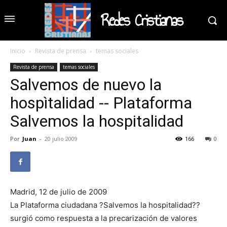
Redes Cristianas
Inicio
Revista de prensa
temas sociales
Revista de prensa
temas sociales
Salvemos de nuevo la
hospìtalidad -- Plataforma
Salvemos la hospitalidad
Por
Juan
-
20 julio 2009
166
0
Madrid, 12 de julio de 2009
La Plataforma ciudadana ?Salvemos la hospitalidad??
surgió como respuesta a la precarización de valores