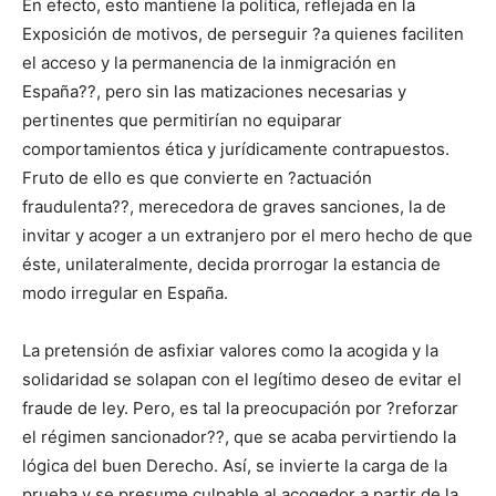
En efecto, esto mantiene la política, reflejada en la
Exposición de motivos, de perseguir ?a quienes faciliten
el acceso y la permanencia de la inmigración en
España??, pero sin las matizaciones necesarias y
pertinentes que permitirían no equiparar
comportamientos ética y jurídicamente contrapuestos.
Fruto de ello es que convierte en ?actuación
fraudulenta??, merecedora de graves sanciones, la de
invitar y acoger a un extranjero por el mero hecho de que
éste, unilateralmente, decida prorrogar la estancia de
modo irregular en España.
La pretensión de asfixiar valores como la acogida y la
solidaridad se solapan con el legítimo deseo de evitar el
fraude de ley. Pero, es tal la preocupación por ?reforzar
el régimen sancionador??, que se acaba pervirtiendo la
lógica del buen Derecho. Así, se invierte la carga de la
prueba y se presume culpable al acogedor a partir de la