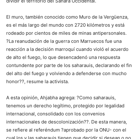
dividir el territorio del Sáhara Occidental.
El muro, también conocido como Muro de la Vergüenza,
es el más largo del mundo con 2720 kilómetros y está
rodeado por cientos de miles de minas antipersonales.
?La reanudación de la guerra con Marruecos fue una
reacción a la decisión marroquí cuando violó el acuerdo
de alto el fuego, lo que desencadenó una respuesta
contundente por parte de los saharauis, declarando el fin
del alto del fuego y volviendo a defenderse con mucho
honor??, resume la activista.
A esta opinión, Ahjabha agrega: ?Como saharauis,
tenemos un derecho legítimo, protegido por legalidad
internacional, consolidado con los convenios
internacionales de descolonización??. De esta manera,
se refiere al referéndum ?aprobado por la ONU- con el
cual los y las saharauis tienen que decidir si desean o no