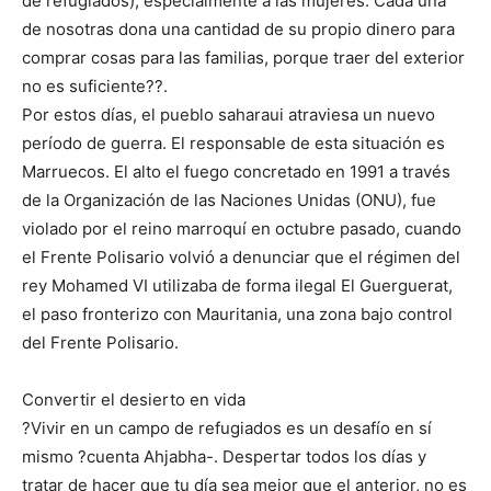
de refugiados), especialmente a las mujeres. Cada una
de nosotras dona una cantidad de su propio dinero para
comprar cosas para las familias, porque traer del exterior
no es suficiente??.
Por estos días, el pueblo saharaui atraviesa un nuevo
período de guerra. El responsable de esta situación es
Marruecos. El alto el fuego concretado en 1991 a través
de la Organización de las Naciones Unidas (ONU), fue
violado por el reino marroquí en octubre pasado, cuando
el Frente Polisario volvió a denunciar que el régimen del
rey Mohamed VI utilizaba de forma ilegal El Guerguerat,
el paso fronterizo con Mauritania, una zona bajo control
del Frente Polisario.
Convertir el desierto en vida
?Vivir en un campo de refugiados es un desafío en sí
mismo ?cuenta Ahjabha-. Despertar todos los días y
tratar de hacer que tu día sea mejor que el anterior, no es