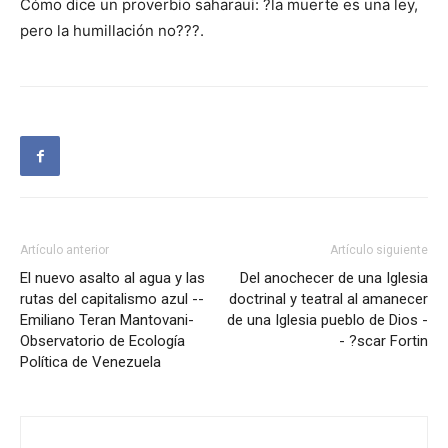
Cómo dice un proverbio saharaui: ?la muerte es una ley,
pero la humillación no???.
Artículo anterior
Artículo siguiente
El nuevo asalto al agua y las
Del anochecer de una Iglesia
rutas del capitalismo azul --
doctrinal y teatral al amanecer
Emiliano Teran Mantovani-
de una Iglesia pueblo de Dios -
Observatorio de Ecología
- ?scar Fortin
Política de Venezuela