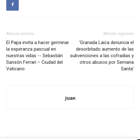
Artículo anterior
Artículo siguiente
El Papa invita a hacer germinar
‘Granada Laica denuncia el
la esperanza pascual en
desorbitado aumento de las
nuestras vidas -- Sebastián
subvenciones a las cofradías y
Sansón Ferrari – Ciudad del
otros abusos por Semana
Vaticano
Santa’
Juan