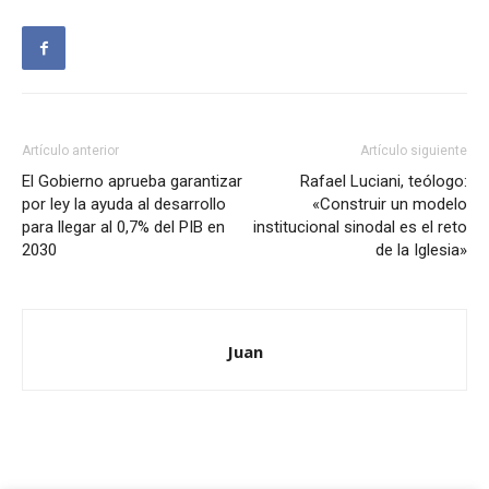
Artículo anterior
Artículo siguiente
El Gobierno aprueba garantizar
Rafael Luciani, teólogo:
por ley la ayuda al desarrollo
«Construir un modelo
para llegar al 0,7% del PIB en
institucional sinodal es el reto
2030
de la Iglesia»
Juan