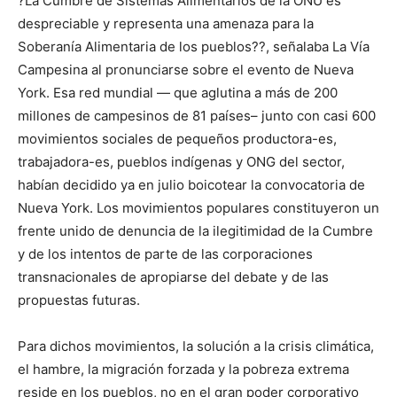
?La Cumbre de Sistemas Alimentarios de la ONU es
despreciable y representa una amenaza para la
Soberanía Alimentaria de los pueblos??, señalaba La Vía
Campesina al pronunciarse sobre el evento de Nueva
York. Esa red mundial — que aglutina a más de 200
millones de campesinos de 81 países– junto con casi 600
movimientos sociales de pequeños productora-es,
trabajadora-es, pueblos indígenas y ONG del sector,
habían decidido ya en julio boicotear la convocatoria de
Nueva York. Los movimientos populares constituyeron un
frente unido de denuncia de la ilegitimidad de la Cumbre
y de los intentos de parte de las corporaciones
transnacionales de apropiarse del debate y de las
propuestas futuras.
Para dichos movimientos, la solución a la crisis climática,
el hambre, la migración forzada y la pobreza extrema
reside en los pueblos, no en el gran poder corporativo