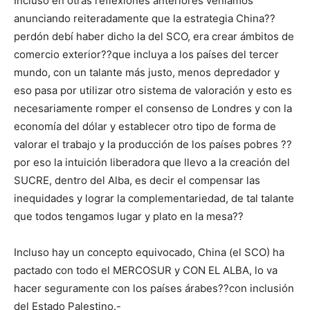
Incluso en otras reflexiones anteriores veníamos
anunciando reiteradamente que la estrategia China??
perdón debí haber dicho la del SCO, era crear ámbitos de
comercio exterior??que incluya a los países del tercer
mundo, con un talante más justo, menos depredador y
eso pasa por utilizar otro sistema de valoración y esto es
necesariamente romper el consenso de Londres y con la
economía del dólar y establecer otro tipo de forma de
valorar el trabajo y la producción de los países pobres ??
por eso la intuición liberadora que llevo a la creación del
SUCRE, dentro del Alba, es decir el compensar las
inequidades y lograr la complementariedad, de tal talante
que todos tengamos lugar y plato en la mesa??
Incluso hay un concepto equivocado, China (el SCO) ha
pactado con todo el MERCOSUR y CON EL ALBA, lo va
hacer seguramente con los países árabes??con inclusión
del Estado Palestino.-