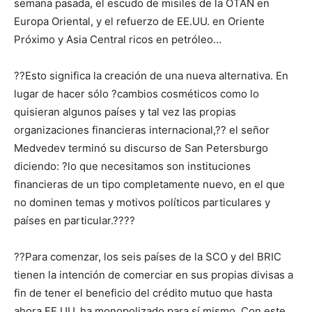
semana pasada, el escudo de misiles de la OTAN en
Europa Oriental, y el refuerzo de EE.UU. en Oriente
Próximo y Asia Central ricos en petróleo…
??Esto significa la creación de una nueva alternativa. En
lugar de hacer sólo ?cambios cosméticos como lo
quisieran algunos países y tal vez las propias
organizaciones financieras internacional,?? el señor
Medvedev terminó su discurso de San Petersburgo
diciendo: ?lo que necesitamos son instituciones
financieras de un tipo completamente nuevo, en el que
no dominen temas y motivos políticos particulares y
países en particular.????
??Para comenzar, los seis países de la SCO y del BRIC
tienen la intención de comerciar en sus propias divisas a
fin de tener el beneficio del crédito mutuo que hasta
ahora EE.UU. ha monopolizado para sí mismo. Con este