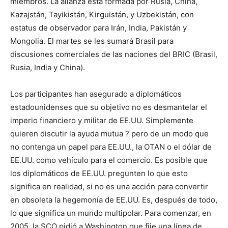
miembros. La alianza está formada por Rusia, China,
Kazajstán, Tayikistán, Kirguistán, y Uzbekistán, con
estatus de observador para Irán, India, Pakistán y
Mongolia. El martes se les sumará Brasil para
discusiones comerciales de las naciones del BRIC (Brasil,
Rusia, India y China).
Los participantes han asegurado a diplomáticos
estadounidenses que su objetivo no es desmantelar el
imperio financiero y militar de EE.UU. Simplemente
quieren discutir la ayuda mutua ? pero de un modo que
no contenga un papel para EE.UU., la OTAN o el dólar de
EE.UU. como vehículo para el comercio. Es posible que
los diplomáticos de EE.UU. pregunten lo que esto
significa en realidad, si no es una acción para convertir
en obsoleta la hegemonía de EE.UU. Es, después de todo,
lo que significa un mundo multipolar. Para comenzar, en
2005, la SCO pidió a Washington que fije una línea de