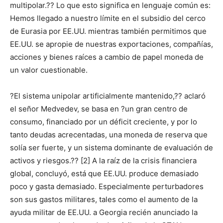
multipolar.?? Lo que esto significa en lenguaje común es:
Hemos llegado a nuestro límite en el subsidio del cerco
de Eurasia por EE.UU. mientras también permitimos que
EE.UU. se apropie de nuestras exportaciones, compañías,
acciones y bienes raíces a cambio de papel moneda de
un valor cuestionable.
?El sistema unipolar artificialmente mantenido,?? aclaró
el señor Medvedev, se basa en ?un gran centro de
consumo, financiado por un déficit creciente, y por lo
tanto deudas acrecentadas, una moneda de reserva que
solía ser fuerte, y un sistema dominante de evaluación de
activos y riesgos.?? [2] A la raíz de la crisis financiera
global, concluyó, está que EE.UU. produce demasiado
poco y gasta demasiado. Especialmente perturbadores
son sus gastos militares, tales como el aumento de la
ayuda militar de EE.UU. a Georgia recién anunciado la