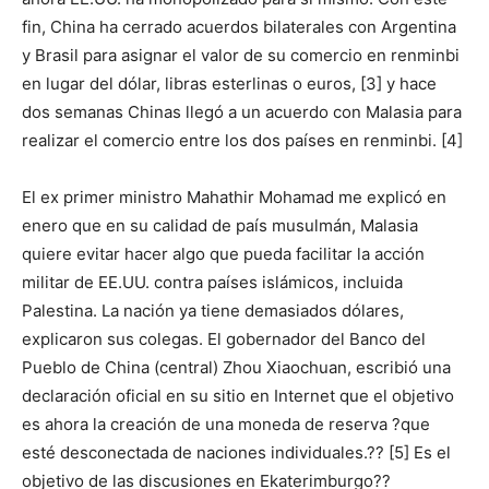
fin, China ha cerrado acuerdos bilaterales con Argentina
y Brasil para asignar el valor de su comercio en renminbi
en lugar del dólar, libras esterlinas o euros, [3] y hace
dos semanas Chinas llegó a un acuerdo con Malasia para
realizar el comercio entre los dos países en renminbi. [4]
El ex primer ministro Mahathir Mohamad me explicó en
enero que en su calidad de país musulmán, Malasia
quiere evitar hacer algo que pueda facilitar la acción
militar de EE.UU. contra países islámicos, incluida
Palestina. La nación ya tiene demasiados dólares,
explicaron sus colegas. El gobernador del Banco del
Pueblo de China (central) Zhou Xiaochuan, escribió una
declaración oficial en su sitio en Internet que el objetivo
es ahora la creación de una moneda de reserva ?que
esté desconectada de naciones individuales.?? [5] Es el
objetivo de las discusiones en Ekaterimburgo??