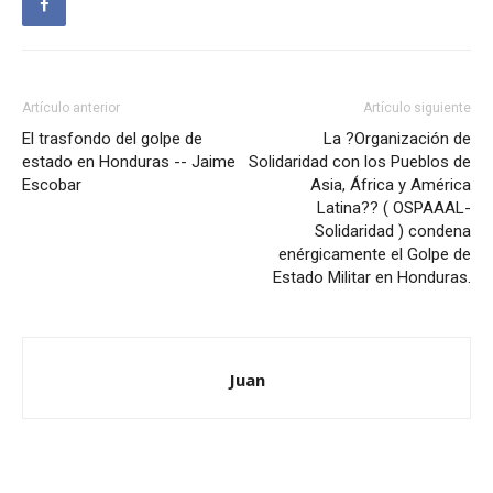
Artículo anterior
Artículo siguiente
El trasfondo del golpe de
La ?Organización de
estado en Honduras -- Jaime
Solidaridad con los Pueblos de
Escobar
Asia, África y América
Latina?? ( OSPAAAL-
Solidaridad ) condena
enérgicamente el Golpe de
Estado Militar en Honduras.
Juan