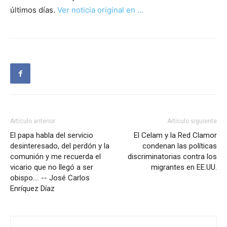
últimos días.
Ver noticia original en …
Artículo anterior
Artículo siguiente
El papa habla del servicio
El Celam y la Red Clamor
desinteresado, del perdón y la
condenan las políticas
comunión y me recuerda el
discriminatorias contra los
vicario que no llegó a ser
migrantes en EE.UU.
obispo…. -- José Carlos
Enríquez Díaz