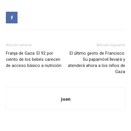
Artículo anterior
Artículo siguiente
Franja de Gaza: El 92 por
El último gesto de Francisco:
ciento de los bebés carecen
Su papamóvil llevará y
de acceso básico a nutrición
atenderá ahora a los niños de
Gaza
Juan