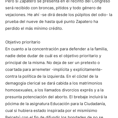
Pero si Zapatero se presenta en el recinto del Congreso
será recibido con broncas, pitidos y todo género de
vejaciones. He ahí -se dirá desde los púlpitos del odio- la
prueba del nueve de hasta qué punto Zapatero ha
perdido el más mínimo crédito.
Objetivo prioritario
En cuanto a la concentración para defender a la familia,
nadie debe dudar de cuál es el objetivo prioritario y
principal de la misma. No deja de ser un pretexto o
coartada para arremeter -implícita y explícitamente-
contra la política de la izquierda. En el cóctel de la
demagogia clerical se dará cabida a los matrimonios
homosexuales, a los llamados divorcios exprés y a la
presunta potenciación del aborto. El brebaje incluirá la
pócima de la asignatura Educación para la Ciudadanía,
cual si hubiera estado inspirada por el mismísimo
Belcebú con el fin de difundir los bondades de no se