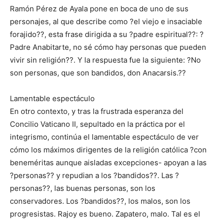
Ramón Pérez de Ayala pone en boca de uno de sus
personajes, al que describe como ?el viejo e insaciable
forajido??, esta frase dirigida a su ?padre espiritual??: ?
Padre Anabitarte, no sé cómo hay personas que pueden
vivir sin religión??. Y la respuesta fue la siguiente: ?No
son personas, que son bandidos, don Anacarsis.??
Lamentable espectáculo
En otro contexto, y tras la frustrada esperanza del
Concilio Vaticano II, sepultado en la práctica por el
integrismo, continúa el lamentable espectáculo de ver
cómo los máximos dirigentes de la religión católica ?con
beneméritas aunque aisladas excepciones- apoyan a las
?personas?? y repudian a los ?bandidos??. Las ?
personas??, las buenas personas, son los
conservadores. Los ?bandidos??, los malos, son los
progresistas. Rajoy es bueno. Zapatero, malo. Tal es el