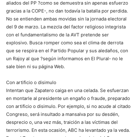
aliados del PP ?como se demuestra sin apenas esfuerzo
gracias a la COPE-, no dan todavía la batalla por perdida.
No se entienden ambas movidas sin la jornada electoral
del 9 de marzo. La mezcla del factor religioso integrista
con el fundamentalismo de la AVT pretende ser
explosivo. Busca romper como sea el clima de derrota
que se respira en el Partido Popular y sus aledaños, con
un Rajoy al que ?según informamos en El Plural- no le
sale bien ni su página Web.
Con artificio o disimulo
Intentan que Zapatero caiga en una celada. Se esfuerzan
en montarle al presidente un engaño o fraude, preparado
con artificio o disimulo. Por ejemplo, si no acude al citado
Congreso, será insultado a mansalva por su desdén,
desprecio o, una vez más, traición a las víctimas del
terrorismo. En esta ocasión, ABC ha levantado ya la veda.