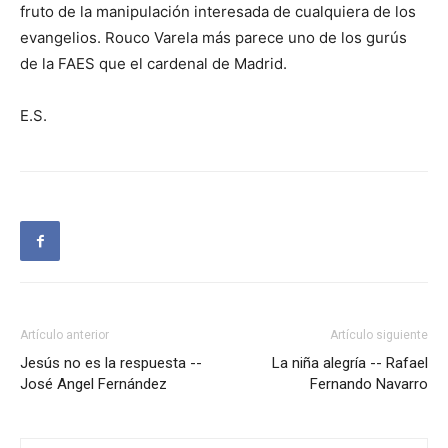
fruto de la manipulación interesada de cualquiera de los
evangelios. Rouco Varela más parece uno de los gurús
de la FAES que el cardenal de Madrid.
E.S.
Artículo anterior
Artículo siguiente
Jesús no es la respuesta --
La niña alegría -- Rafael
José Angel Fernández
Fernando Navarro