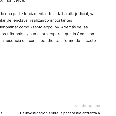
 pulmón verde.
o una parte fundamental de esta batalla judicial, ya
ular del enclave, realizando importantes
 denominar como «santo expolio». Además de las
 a los tribunales y aún ahora esperan que la Comisión
 la ausencia del correspondiente informe de impacto
Artículo siguiente
es
La investigación sobre la pederastia enfrenta a