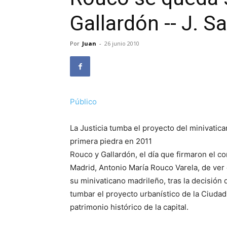
Gallardón -- J. S
Por
Juan
-
26 junio 2010
Público
La Justicia tumba el proyecto del minivatica
primera piedra en 2011
Rouco y Gallardón, el día que firmaron el 
Madrid, Antonio María Rouco Varela, de ver
su minivaticano madrileño, tras la decisión
tumbar el proyecto urbanístico de la Ciudad 
patrimonio histórico de la capital.