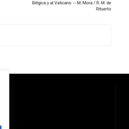
Bélgica y al Vaticano -- M. Mora / R. M. de
Rituerto
 la