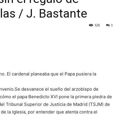
alas / J. Bastante
126
0
no. El cardenal planeaba que el Papa pusiera la
convenio.Se desvanece el sueño del arzobispo de
 cómo el papa Benedicto XVI pone la primera piedra de
 del Tribunal Superior de Justicia de Madrid (TSJM) de
de la Iglesia, por entender que atenta contra el