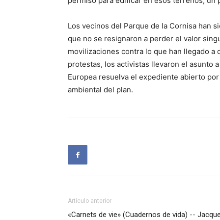
permiso para edificar en esos terrenos, un
Los vecinos del Parque de la Cornisa han sid
que no se resignaron a perder el valor sing
movilizaciones contra lo que han llegado a
protestas, los activistas llevaron el asunto
Europea resuelva el expediente abierto por
ambiental del plan.
Artículo anterior
«Carnets de vie» (Cuadernos de vida) -- Jacqu