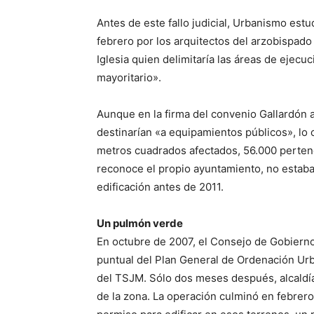
Antes de este fallo judicial, Urbanismo est
febrero por los arquitectos del arzobispado 
Iglesia quien delimitaría las áreas de ejecuc
mayoritario».
Aunque en la firma del convenio Gallardón 
destinarían «a equipamientos públicos», lo c
metros cuadrados afectados, 56.000 perten
reconoce el propio ayuntamiento, no estaba 
edificación antes de 2011.
Un pulmón verde
En octubre de 2007, el Consejo de Gobiern
puntual del Plan General de Ordenación Urban
del TSJM. Sólo dos meses después, alcaldí
de la zona. La operación culminó en febrer