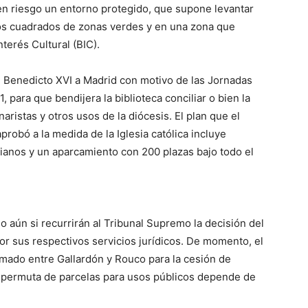
 en riesgo un entorno protegido, que supone levantar
ros cuadrados de zonas verdes y en una zona que
terés Cultural (BIC).
e Benedicto XVI a Madrid con motivo de las Jornadas
 para que bendijera la biblioteca conciliar o bien la
aristas y otros usos de la diócesis. El plan que el
probó a la medida de la Iglesia católica incluye
anos y un aparcamiento con 200 plazas bajo todo el
do aún si recurrirán al Tribunal Supremo la decisión del
or sus respectivos servicios jurídicos. De momento, el
firmado entre Gallardón y Rouco para la cesión de
de permuta de parcelas para usos públicos depende de