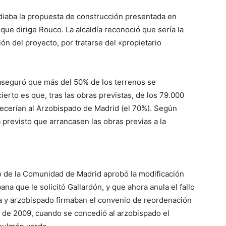
udiaba la propuesta de construcción presentada en
que dirige Rouco. La alcaldía reconoció que sería la
ión del proyecto, por tratarse del «propietario
aseguró que más del 50% de los terrenos se
ierto es que, tras las obras previstas, de los 79.000
ecerían al Arzobispado de Madrid (el 70%). Según
previsto que arrancasen las obras previas a la
o de la Comunidad de Madrid aprobó la modificación
a que le solicitó Gallardón, y que ahora anula el fallo
a y arzobispado firmaban el convenio de reordenación
o de 2009, cuando se concedió al arzobispado el