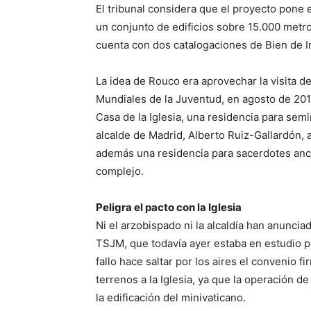
El tribunal considera que el proyecto pone
un conjunto de edificios sobre 15.000 met
cuenta con dos catalogaciones de Bien de In
La idea de Rouco era aprovechar la visita d
Mundiales de la Juventud, en agosto de 2011,
Casa de la Iglesia, una residencia para semin
alcalde de Madrid, Alberto Ruiz-Gallardón, a
además una residencia para sacerdotes anci
complejo.
Peligra el pacto con la Iglesia
Ni el arzobispado ni la alcaldía han anuncia
TSJM, que todavía ayer estaba en estudio p
fallo hace saltar por los aires el convenio 
terrenos a la Iglesia, ya que la operación 
la edificación del minivaticano.