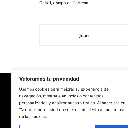
Gaillot, obispo de Partenia
Juan
Valoramos tu privacidad
Redes Cristianas
Usamos cookies para mejorar su experiencia de
navegación, mostrarle anuncios o contenidos
personalizados y analizar nuestro tráfico. Al hacer clic en
Una mirada alternativa sobre la Iglesia católica y
“Aceptar todo” usted da su consentimiento a nuestro uso
sociedad
de las cookies.
- Colectivos de Redes Cristianas