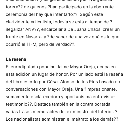
torera?? de quienes ?han participado en la aberrante
ceremonia del hay que intentarlo??. Según este
clarividente articulista, todavía se está a tiempo de ?
ilegalizar ANV??, encarcelar a De Juana Chaos, crear un
frente en Navarra, y ?de saber de una vez qué es lo que
ocurrió el 11-M, pero de verdad??.
La reseña
El eurodiputado popular, Jaime Mayor Oreja, ocupa en
esta edición un lugar de honor. Por un lado está la reseña
del libro escrito por César Alonso de los Ríos basado en
conversaciones con Mayor Oreja. Una ?impresionante,
sumamente esclarecedora y oportunísima entrevista-
testimonio??. Destaca también en la contra portada
varias frases memorables del ex ministro del Interior. ?
Los nacionalistas administran el maltrato a los demás??.