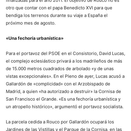
finalizadas para el año 2011. El objetivo de Rouco no es
otro que contar con el papa Benedicto XVI para que
bendiga los terrenos durante su viaje a España el
próximo mes de agosto.
«Una fechoría urbanística»
Para el portavoz del PSOE en el Consistorio, David Lucas,
el complejo eclesiástico privará a los madrileños de más
de 15.000 metros cuadrados de arbolado «y de unas
vistas excepcionales». En el Pleno de ayer, Lucas acusó a
Gallardón de «complicidad» con el Arzobispado de
Madrid, a quien «ha autorizado a destruir» la Cornisa de
San Francisco el Grande. «Es una fechoría urbanística y
un atropello histórico», argumentó el portavoz socialista.
La parcela cedida a Rouco por Gallardón ocupará los
Jardines de las Vistillas y el Parque de la Cornisa, en las