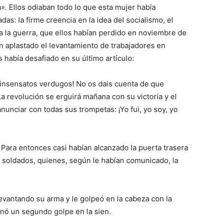
ta». Ellos odiaban todo lo que esta mujer había
s: la firme creencia en la idea del socialismo, el
 a la guerra, que ellos habían perdido en noviembre de
an aplastado el levantamiento de trabajadores en
s había desafiado en su último artículo:
 e insensatos verdugos! No os dais cuenta de que
a revolución se erguirá mañana con su victoria y el
anunciar con todas sus trompetas: ¡Yo fui, yo soy, yo
 Para entonces casi habían alcanzado la puerta trasera
e soldados, quienes, según le habían comunicado, la
levantando su arma y le golpeó en la cabeza con la
pinó un segundo golpe en la sien.