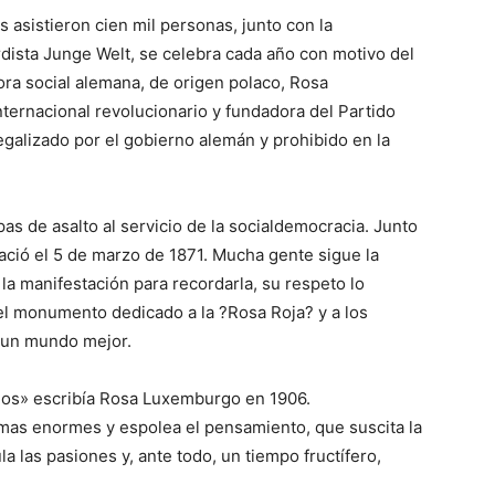
 asistieron cien mil personas, junto con la
rdista Junge Welt, se celebra cada año con motivo del
dora social alemana, de origen polaco, Rosa
nternacional revolucionario y fundadora del Partido
egalizado por el gobierno alemán y prohibido en la
s de asalto al servicio de la socialdemocracia. Junto
ació el 5 de marzo de 1871. Mucha gente sigue la
a la manifestación para recordarla, su respeto lo
el monumento dedicado a la ?Rosa Roja? y a los
r un mundo mejor.
imos» escribía Rosa Luxemburgo en 1906.
mas enormes y espolea el pensamiento, que suscita la
ula las pasiones y, ante todo, un tiempo fructífero,