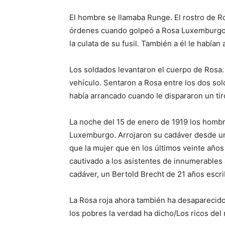
El hombre se llamaba Runge. El rostro de
órdenes cuando golpeó a Rosa Luxemburgo. 
la culata de su fusil. También a él le habían
Los soldados levantaron el cuerpo de Rosa. 
vehículo. Sentaron a Rosa entre los dos sol
había arrancado cuando le dispararon un ti
La noche del 15 de enero de 1919 los hombr
Luxemburgo. Arrojaron su cadáver desde un p
que la mujer que en los últimos veinte años
cautivado a los asistentes de innumerables
cadáver, un Bertold Brecht de 21 años escri
La Rosa roja ahora también ha desaparecid
los pobres la verdad ha dicho/Los ricos del