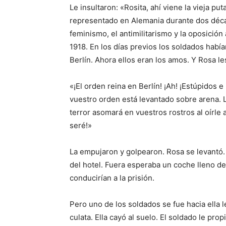
Le insultaron: «Rosita, ahí viene la vieja pu
representado en Alemania durante dos década
feminismo, el antimilitarismo y la oposición
1918. En los días previos los soldados habí
Berlín. Ahora ellos eran los amos. Y Rosa le
«¡El orden reina en Berlín! ¡Ah! ¡Estúpidos
vuestro orden está levantado sobre arena. L
terror asomará en vuestros rostros al oírle 
seré!»
La empujaron y golpearon. Rosa se levantó.
del hotel. Fuera esperaba un coche lleno d
conducirían a la prisión.
Pero uno de los soldados se fue hacia ella 
culata. Ella cayó al suelo. El soldado le pro