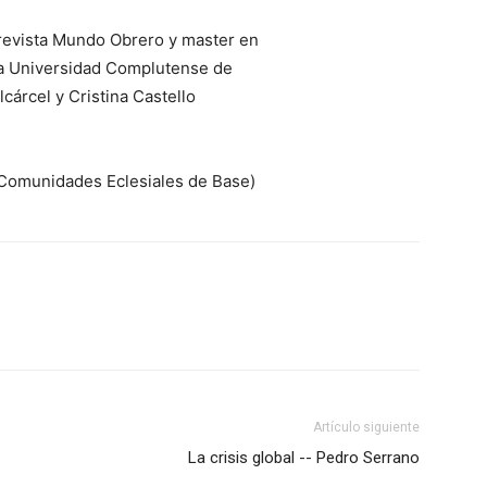
revista Mundo Obrero y master en
 la Universidad Complutense de
cárcel y Cristina Castello
 Comunidades Eclesiales de Base)
Artículo siguiente
La crisis global -- Pedro Serrano