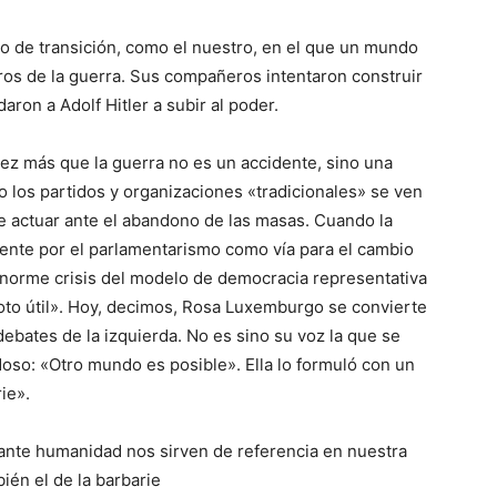
o de transición, como el nuestro, en el que un mundo
ros de la guerra. Sus compañeros intentaron construir
ron a Adolf Hitler a subir al poder.
ez más que la guerra no es un accidente, sino una
o los partidos y organizaciones «tradicionales» se ven
de actuar ante el abandono de las masas. Cuando la
ente por el parlamentarismo como vía para el cambio
norme crisis del modelo de democracia representativa
voto útil». Hoy, decimos, Rosa Luxemburgo se convierte
ebates de la izquierda. No es sino su voz la que se
so: «Otro mundo es posible». Ella lo formuló con un
ie».
nte humanidad nos sirven de referencia en nuestra
ién el de la barbarie