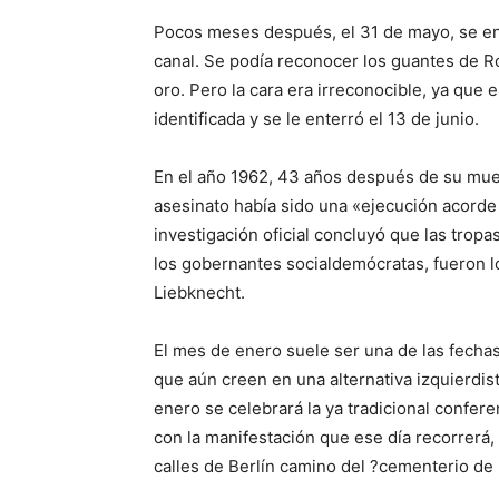
Pocos meses después, el 31 de mayo, se enc
canal. Se podía reconocer los guantes de R
oro. Pero la cara era irreconocible, ya que
identificada y se le enterró el 13 de junio.
En el año 1962, 43 años después de su mue
asesinato había sido una «ejecución acorde 
investigación oficial concluyó que las tropa
los gobernantes socialdemócratas, fueron lo
Liebknecht.
El mes de enero suele ser una de las fech
que aún creen en una alternativa izquierdist
enero se celebrará la ya tradicional confer
con la manifestación que ese día recorrerá
calles de Berlín camino del ?cementerio de l