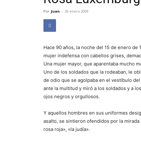
Por
Juan
-
30 enero 2009
Hace 90 años, la noche del 15 de enero de 
mujer indefensa con cabellos grises, demac
Una mujer mayor, que aparentaba mucho más
Uno de los soldados que la rodeaban, le obli
de odio que se agolpaba en el vestíbulo del 
ante la multitud y miró a los soldados y a 
ojos negros y orgullosos.
Y aquellos hombres en sus uniformes desigu
asalto, se sintieron ofendidos por la mira
rosa roja», «la judía».