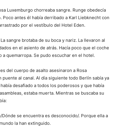
 Rosa Luxemburgo chorreaba sangre. Runge obedecía
Poco antes él había derribado a Karl Liebknecht con
 arrastrado por el vestíbulo del Hotel Eden.
La sangre brotaba de su boca y nariz. La llevaron al
dados en el asiento de atrás. Hacía poco que el coche
ro a quemarropa. Se pudo escuchar en el hotel.
es del cuerpo de asalto asesinaron a Rosa
uente al canal. Al día siguiente todo Berlín sabía ya
 había desafiado a todos los poderosos y que había
 asambleas, estaba muerta. Mientras se buscaba su
bía:
o/Dónde se encuentra es desconocido/. Porque ella a
 mundo la han extinguido.