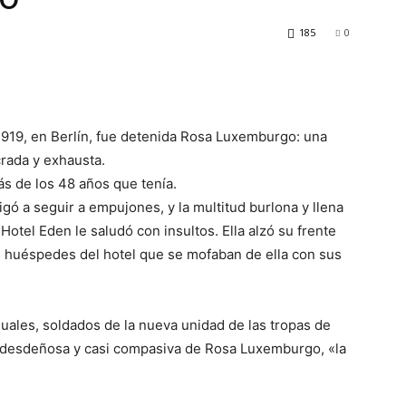
185
0
1919, en Berlín, fue detenida Rosa Luxemburgo: una
rada y exhausta.
 de los 48 años que tenía.
gó a seguir a empujones, y la multitud burlona y llena
Hotel Eden le saludó con insultos. Ella alzó su frente
los huéspedes del hotel que se mofaban de ella con sus
ales, soldados de la nueva unidad de las tropas de
da desdeñosa y casi compasiva de Rosa Luxemburgo, «la