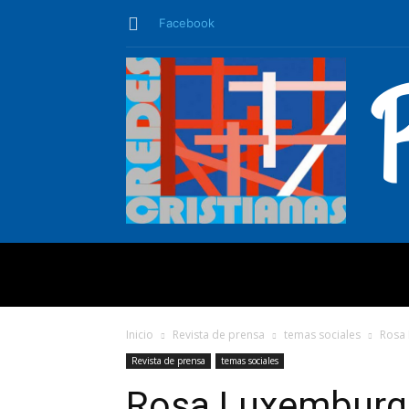
Facebook
QUIÉNES SO
Inicio
Revista de prensa
temas sociales
Rosa
Revista de prensa
temas sociales
Rosa Luxemburg