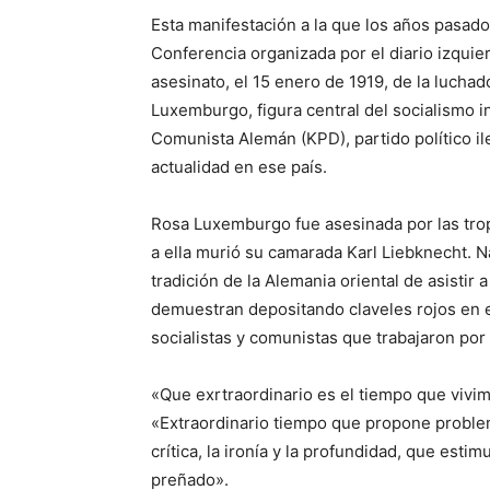
Esta manifestación a la que los años pasados
Conferencia organizada por el diario izquie
asesinato, el 15 enero de 1919, de la lucha
Luxemburgo, figura central del socialismo i
Comunista Alemán (KPD), partido político il
actualidad en ese país.
Rosa Luxemburgo fue asesinada por las tropa
a ella murió su camarada Karl Liebknecht. N
tradición de la Alemania oriental de asistir 
demuestran depositando claveles rojos en 
socialistas y comunistas que trabajaron po
«Que exrtraordinario es el tiempo que viv
«Extraordinario tiempo que propone proble
crítica, la ironía y la profundidad, que estim
preñado».