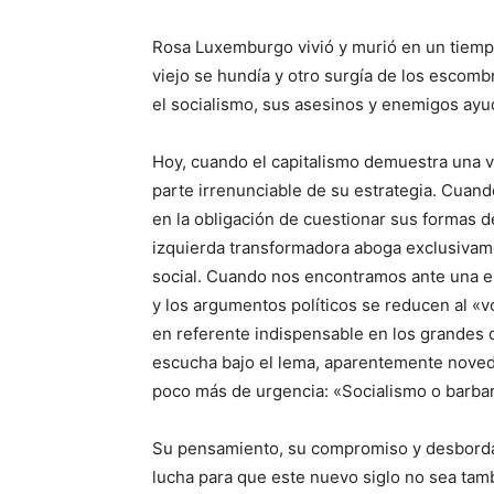
Rosa Luxemburgo vivió y murió en un tiemp
viejo se hundía y otro surgía de los escomb
el socialismo, sus asesinos y enemigos ayuda
Hoy, cuando el capitalismo demuestra una v
parte irrenunciable de su estrategia. Cuand
en la obligación de cuestionar sus formas 
izquierda transformadora aboga exclusivam
social. Cuando nos encontramos ante una e
y los argumentos políticos se reducen al «
en referente indispensable en los grandes d
escucha bajo el lema, aparentemente novedo
poco más de urgencia: «Socialismo o barbar
Su pensamiento, su compromiso y desborda
lucha para que este nuevo siglo no sea tamb