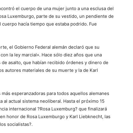
ontró el cuerpo de una mujer junto a una esclusa del
osa Luxemburgo, parte de su vestido, un pendiente de
 el cuerpo hacía tiempo que estaba podrido. Fue
rte, el Gobierno Federal alemán declaró que su
con la ley marcial». Hace sólo diez años que una
s de asalto, que habían recibido órdenes y dinero de
s autores materiales de su muerte y la de Karl
as más esperanzadoras para todos aquellos alemanes
a al actual sistema neoliberal. Hasta el próximo 15
encia internacional ?Rosa Luxemburg? que finalizará
, en honor de Rosa Luxemburgo y Karl Liebknecht, las
os socialistas?.