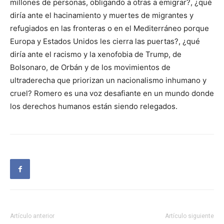
millones de personas, obligando a otras a emigrar?, ¿qué
diría ante el hacinamiento y muertes de migrantes y
refugiados en las fronteras o en el Mediterráneo porque
Europa y Estados Unidos les cierra las puertas?, ¿qué
diría ante el racismo y la xenofobia de Trump, de
Bolsonaro, de Orbán y de los movimientos de
ultraderecha que priorizan un nacionalismo inhumano y
cruel? Romero es una voz desafiante en un mundo donde
los derechos humanos están siendo relegados.
Artículo anterior
Artículo siguiente