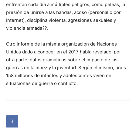
enfrentan cada día a múltiples peligros, como peleas, la
presión de unirse a las bandas, acoso (personal o por
Internet), disciplina violenta, agresiones sexuales y
violencia armada??.
Otro informe de la misma organización de Naciones
Unidas dado a conocer en el 2017 había revelado, por
otra parte, datos dramáticos sobre el impacto de las
guerras en la niñez y la juventud. Según el mismo, unos
158 millones de infantes y adolescentes viven en
situaciones de guerra o conflicto.