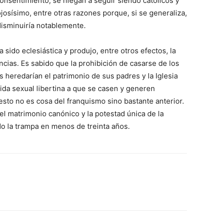
consentimiento, se niegan a seguir siendo católicos y
osísimo, entre otras razones porque, si se generaliza,
 disminuiría notablemente.
sido eclesiástica y produjo, entre otros efectos, la
ncias. Es sabido que la prohibición de casarse de los
s heredarían el patrimonio de sus padres y la Iglesia
vida sexual libertina a que se casen y generen
sto no es cosa del franquismo sino bastante anterior.
el matrimonio canónico y la potestad única de la
ado la trampa en menos de treinta años.