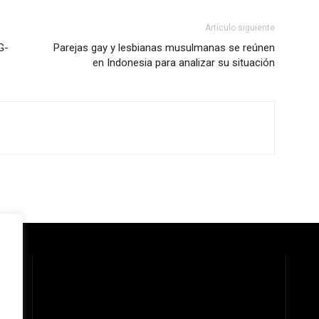
Artículo siguiente
G-
Parejas gay y lesbianas musulmanas se reúnen
en Indonesia para analizar su situación
 la