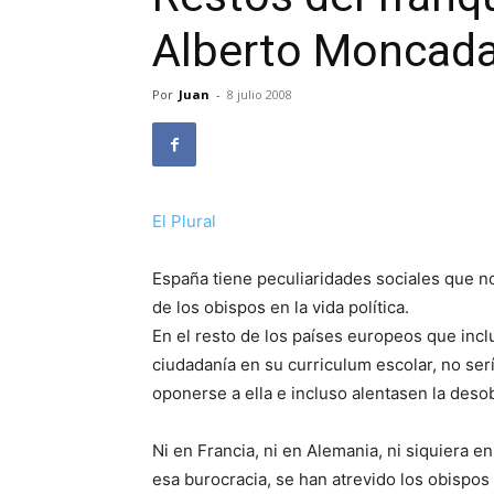
Alberto Moncada
Por
Juan
-
8 julio 2008
El Plural
España tiene peculiaridades sociales que no
de los obispos en la vida política.
En el resto de los países europeos que inclu
ciudadanía en su curriculum escolar, no sería
oponerse a ella e incluso alentasen la deso
Ni en Francia, ni en Alemania, ni siquiera en
esa burocracia, se han atrevido los obisp