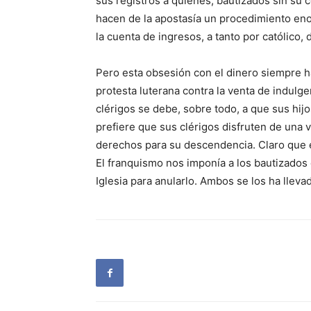
sus registros a quienes, bautizados sin su 
hacen de la apostasía un procedimiento enoj
la cuenta de ingresos, a tanto por católico,
Pero esta obsesión con el dinero siempre ha 
protesta luterana contra la venta de indulge
clérigos se debe, sobre todo, a que sus hijo
prefiere que sus clérigos disfruten de una 
derechos para su descendencia. Claro que e
El franquismo nos imponía a los bautizados 
Iglesia para anularlo. Ambos se los ha llev