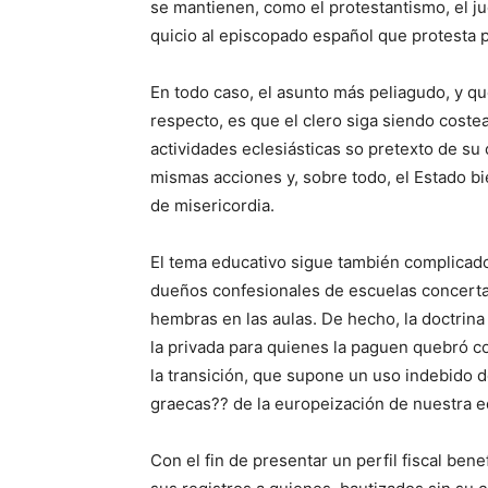
se mantienen, como el protestantismo, el ju
quicio al episcopado español que protesta 
En todo caso, el asunto más peliagudo, y qu
respecto, es que el clero siga siendo cost
actividades eclesiásticas so pretexto de su
mismas acciones y, sobre todo, el Estado bi
de misericordia.
El tema educativo sigue también complicado
dueños confesionales de escuelas concertad
hembras en las aulas. De hecho, la doctrina
la privada para quienes la paguen quebró co
la transición, que supone un uso indebido 
graecas?? de la europeización de nuestra e
Con el fin de presentar un perfil fiscal ben