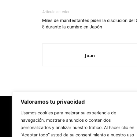
Artículo anterior
Miles de manifestantes piden la disolución del 
8 durante la cumbre en Japón
Juan
Valoramos tu privacidad
Redes Cristianas
Usamos cookies para mejorar su experiencia de
navegación, mostrarle anuncios o contenidos
personalizados y analizar nuestro tráfico. Al hacer clic en
Una mirada alternativa sobre la Iglesia católica y
“Aceptar todo” usted da su consentimiento a nuestro uso