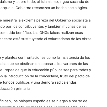
daísmo y, sobre todo, el islamismo, sigue sacando de
porque el Gobierno reconozca un hecho sociológico.
e muestra la extrema pereza del Gobierno socialista al
eado por los contribuyentes y tambien muchas de las
 cometido benéfico. Las ONGs laicas realizan esas
enestar está sustituyendo al voluntarismo de las obras
 y plantea confrontaciones como la insistencia de los
as que se obstinan en separar a los varones de las
 europea de que la educación pública sea para todos y
n la introducción de la concertada, fruto del pacto de
de fondos públicos y una demora ?ad calendas
ducación primaria.
eficioso, los obispos españoles se niegan a borrar de