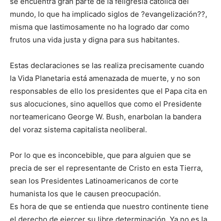
se encuentra gran parte de la feligresía católica del
mundo, lo que ha implicado siglos de ?evangelización??,
misma que lastimosamente no ha logrado dar como
frutos una vida justa y digna para sus habitantes.
Estas declaraciones se las realiza precisamente cuando
la Vida Planetaria está amenazada de muerte, y no son
responsables de ello los presidentes que el Papa cita en
sus alocuciones, sino aquellos que como el Presidente
norteamericano George W. Bush, enarbolan la bandera
del voraz sistema capitalista neoliberal.
Por lo que es inconcebible, que para alguien que se
precia de ser el representante de Cristo en esta Tierra,
sean los Presidentes Latinoamericanos de corte
humanista los que le causen preocupación.
Es hora de que se entienda que nuestro continente tiene
el derecho de ejercer su libre determinación. Ya no es la