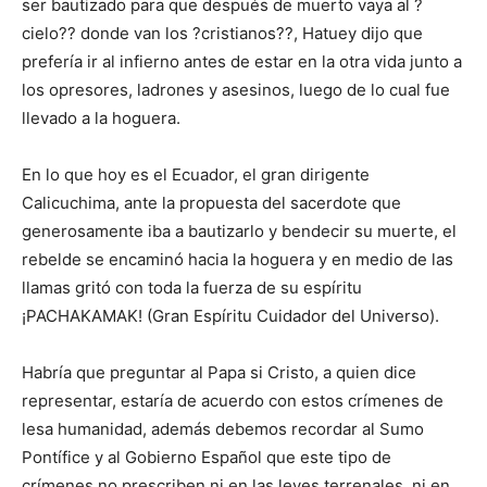
ser bautizado para que después de muerto vaya al ?
cielo?? donde van los ?cristianos??, Hatuey dijo que
prefería ir al infierno antes de estar en la otra vida junto a
los opresores, ladrones y asesinos, luego de lo cual fue
llevado a la hoguera.
En lo que hoy es el Ecuador, el gran dirigente
Calicuchima, ante la propuesta del sacerdote que
generosamente iba a bautizarlo y bendecir su muerte, el
rebelde se encaminó hacia la hoguera y en medio de las
llamas gritó con toda la fuerza de su espíritu
¡PACHAKAMAK! (Gran Espíritu Cuidador del Universo).
Habría que preguntar al Papa si Cristo, a quien dice
representar, estaría de acuerdo con estos crímenes de
lesa humanidad, además debemos recordar al Sumo
Pontífice y al Gobierno Español que este tipo de
crímenes no prescriben ni en las leyes terrenales, ni en