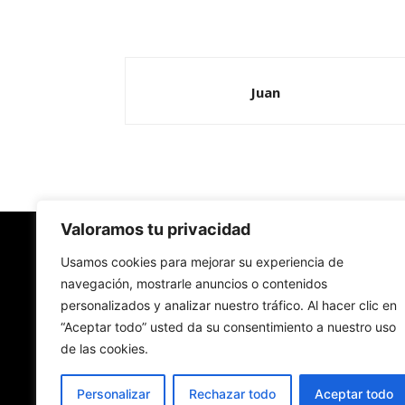
Juan
Valoramos tu privacidad
Redes Cristianas
Usamos cookies para mejorar su experiencia de
navegación, mostrarle anuncios o contenidos
personalizados y analizar nuestro tráfico. Al hacer clic en
Una mirada alternativa sobre la Iglesia católica y
“Aceptar todo” usted da su consentimiento a nuestro uso
sociedad
de las cookies.
- Colectivos de Redes Cristianas
Personalizar
Rechazar todo
Aceptar todo