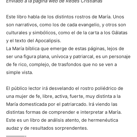
Enviado a la página web de Redes Cristianas
Este libro habla de los distintos rostros de María. Unos
son narrativos, como los de cada evangelio, y otros son
culturales y simbólicos, como el de la carta a los Gálatas
y el texto del Apocalipsis.
La María bíblica que emerge de estas páginas, lejos de
ser una figura plana, unívoca y patriarcal, es un personaje
de fe rico, complejo, de trasfondos que no se ven a
simple vista.
El público lector irá desvelando el rostro poliédrico de
una mujer de fe, libre, activa, fuerte, muy distinta a la
María domesticada por el patriarcado. Irá viendo las
distintas formas de comprender e interpretar a María.
Este es un libro de análisis atento, de hermenéutica
audaz y de resultados sorprendentes.
————-