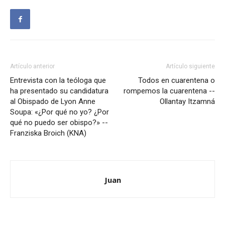
Artículo anterior
Artículo siguiente
Entrevista con la teóloga que
Todos en cuarentena o
ha presentado su candidatura
rompemos la cuarentena --
al Obispado de Lyon Anne
Ollantay Itzamná
Soupa: «¿Por qué no yo? ¿Por
qué no puedo ser obispo?» --
Franziska Broich (KNA)
Juan