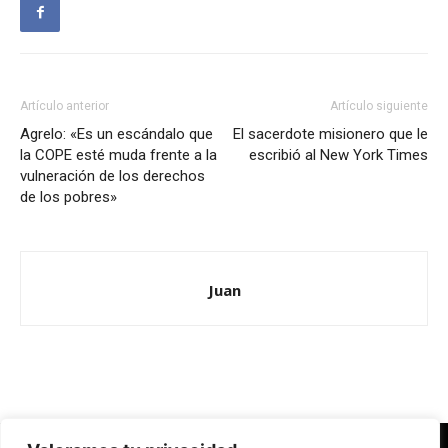
Artículo anterior
Artículo siguiente
Agrelo: «Es un escándalo que
El sacerdote misionero que le
la COPE esté muda frente a la
escribió al New York Times
vulneración de los derechos
de los pobres»
Juan