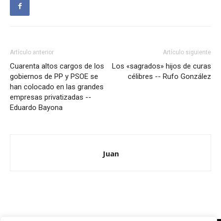
Artículo anterior
Artículo siguiente
Cuarenta altos cargos de los
Los «sagrados» hijos de curas
gobiernos de PP y PSOE se
célibres -- Rufo González
han colocado en las grandes
empresas privatizadas --
Eduardo Bayona
Juan