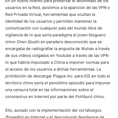
En un nuevo intento para preservar el anonimato de los
usuarios en la Red, asistimos a la aparición de las VPN o
Red Privada Virtual, herramientas que ocultan la
identidad de los usuarios y permiten mantener la
comunicación con cualquier país del mundo libre de
vigilancia de lo que sería paradigma el joven bloguero
chino Chen Qiushi en paradero desconocido que se
encargaba de radiografiar la angustia de Wuhan a través
de sus vídeos colgados en Youtube a través de las VPN
lo que habría impulsado a China a imponer normas para
el acceso de los usuarios a dichas herramientas. La
prohibición de descargar Plague Inc. para IOS en todo el
territorio chino sería el penúltimo episodio para imponer
una censura total en las informaciones sobre el
coronavirus en Internet por parte del Politburó chino.
Ello, aunado con la implementación del cortafuegos
(firewalls) en Internet y el descomunal despliegue de