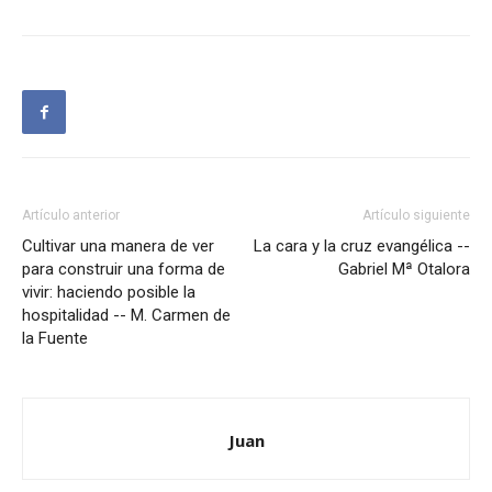
Artículo anterior
Artículo siguiente
Cultivar una manera de ver
La cara y la cruz evangélica --
para construir una forma de
Gabriel Mª Otalora
vivir: haciendo posible la
hospitalidad -- M. Carmen de
la Fuente
Juan