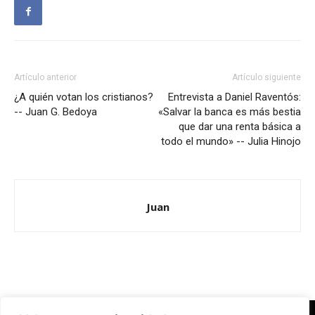
Artículo anterior
Artículo siguiente
¿A quién votan los cristianos?
Entrevista a Daniel Raventós:
-- Juan G. Bedoya
«Salvar la banca es más bestia
que dar una renta básica a
todo el mundo» -- Julia Hinojo
Juan