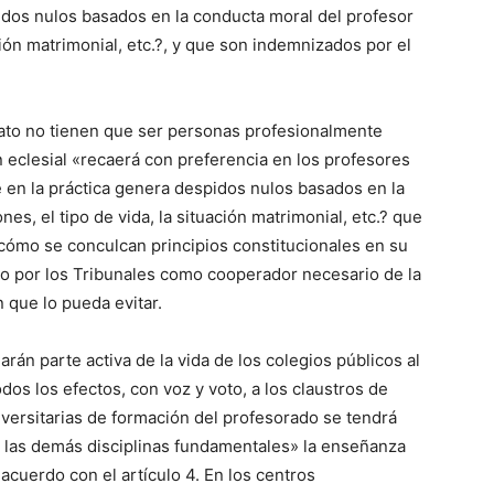
dos nulos basados en la conducta moral del profesor
ación matrimonial, etc.?, y que son indemnizados por el
ato no tienen que ser personas profesionalmente
n eclesial «recaerá con preferencia en los profesores
 en la práctica genera despidos nulos basados en la
es, el tipo de vida, la situación matrimonial, etc.? que
ómo se conculcan principios constitucionales en su
 por los Tribunales como cooperador necesario de la
 que lo pueda evitar.
rán parte activa de la vida de los colegios públicos al
dos los efectos, con voz y voto, a los claustros de
iversitarias de formación del profesorado se tendrá
 las demás disciplinas fundamentales» la enseñanza
 acuerdo con el artículo 4. En los centros