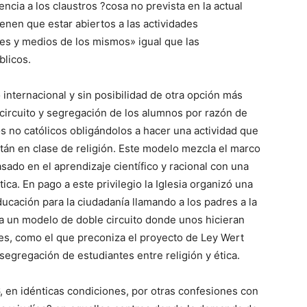
ncia a los claustros ?cosa no prevista en la actual
ienen que estar abiertos a las actividades
les y medios de los mismos» igual que las
blicos.
internacional y sin posibilidad de otra opción más
circuito y segregación de los alumnos por razón de
os no católicos obligándolos a hacer una actividad que
tán en clase de religión. Este modelo mezcla el marco
sado en el aprendizaje científico y racional con una
ica. En pago a este privilegio la Iglesia organizó una
ucación para la ciudadanía llamando a los padres a la
ía un modelo de doble circuito donde unos hicieran
ales, como el que preconiza el proyecto de Ley Wert
segregación de estudiantes entre religión y ética.
, en idénticas condiciones, por otras confesiones con