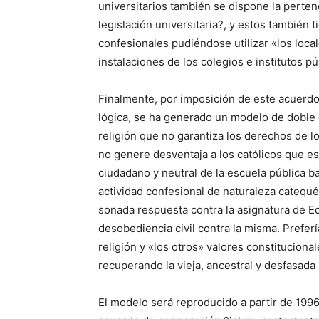
universitarios también se dispone la pertene
legislación universitaria?, y estos también t
confesionales pudiéndose utilizar «los loca
instalaciones de los colegios e institutos pú
Finalmente, por imposición de este acuerdo 
lógica, se ha generado un modelo de doble 
religión que no garantiza los derechos de l
no genere desventaja a los católicos que es
ciudadano y neutral de la escuela pública ba
actividad confesional de naturaleza catequét
sonada respuesta contra la asignatura de Ed
desobediencia civil contra la misma. Prefer
religión y «los otros» valores constitucion
recuperando la vieja, ancestral y desfasada 
El modelo será reproducido a partir de 1996