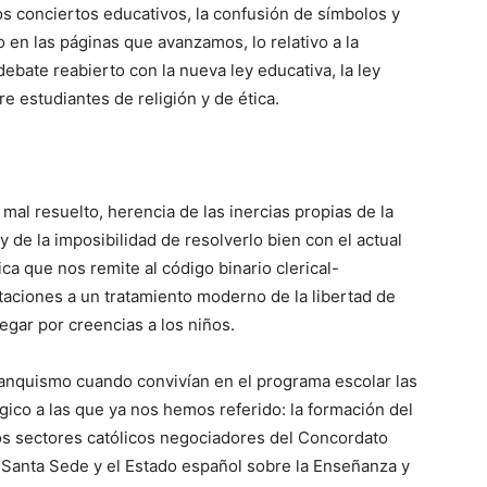
 los conciertos educativos, la confusión de símbolos y
o en las páginas que avanzamos, lo relativo a la
debate reabierto con la nueva ley educativa, la ley
e estudiantes de religión y de ética.
al resuelto, herencia de las inercias propias de la
 y de la imposibilidad de resolverlo bien con el actual
ica que nos remite al código binario clerical-
rtaciones a un tratamiento moderno de la libertad de
egar por creencias a los niños.
franquismo cuando convivían en el programa escolar las
ico a las que ya nos hemos referido: la formación del
 los sectores católicos negociadores del Concordato
a Santa Sede y el Estado español sobre la Enseñanza y