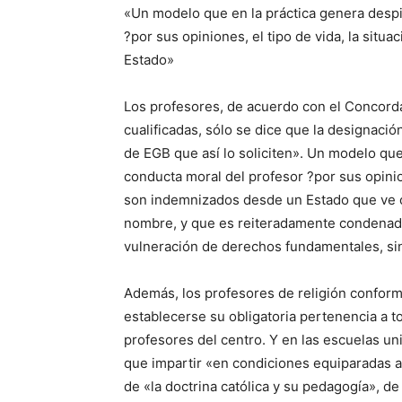
«Un modelo que en la práctica genera despi
?por sus opiniones, el tipo de vida, la situ
Estado»
Los profesores, de acuerdo con el Concord
cualificadas, sólo se dice que la designació
de EGB que así lo soliciten». Un modelo que
conducta moral del profesor ?por sus opinion
son indemnizados desde un Estado que ve c
nombre, y que es reiteradamente condenado
vulneración de derechos fundamentales, sin
Además, los profesores de religión conforma
establecerse su obligatoria pertenencia a to
profesores del centro. Y en las escuelas un
que impartir «en condiciones equiparadas a
de «la doctrina católica y su pedagogía», de