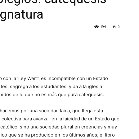
ignatura
194
0
o con la ‘Ley Wert’, es incompatible con un Estado
es, segrega a los estudiantes, y da a la iglesia
enidos de lo que no es más que pura catequesis.
hacemos por una sociedad laica, que llega esta
 colectiva para avanzar en la laicidad de un Estado que
católico, sino una sociedad plural en creencias y muy
ico que se ha producido en los últimos años, el libro