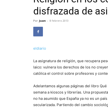
disfrazada de as
Por
Juan
-
8 febrero 2013
eldiario
La asignatura de religión, que recupera pes
laico: vulnera los derechos de los no creyent
católica el control sobre profesores y cont
Adelantamos algunas páginas del libro Qué 
semana a kioscos y librerías. Una propuesta
no ha asumido que España ya no es un país 
secularizada. Partiendo del cambio sociológ