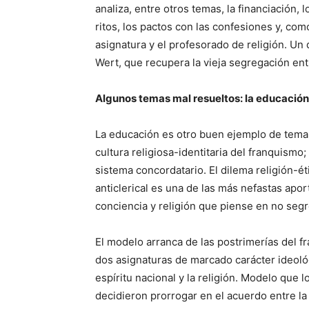
analiza, entre otros temas, la financiación,
ritos, los pactos con las confesiones y, com
asignatura y el profesorado de religión. Un 
Wert, que recupera la vieja segregación entr
Algunos temas mal resueltos: la educación
La educación es otro buen ejemplo de tema m
cultura religiosa-identitaria del franquismo;
sistema concordatario. El dilema religión-ét
anticlerical es una de las más nefastas apo
conciencia y religión que piense en no segr
El modelo arranca de las postrimerías del 
dos asignaturas de marcado carácter ideológ
espíritu nacional y la religión. Modelo que
decidieron prorrogar en el acuerdo entre l