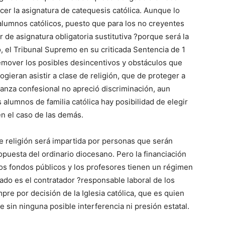
cer la asignatura de catequesis católica. Aunque lo
s alumnos católicos, puesto que para los no creyentes
 de asignatura obligatoria sustitutiva ?porque será la
, el Tribunal Supremo en su criticada Sentencia de 1
emover los posibles desincentivos y obstáculos que
gieran asistir a clase de religión, que de proteger a
nza confesional no apreció discriminación, aun
 alumnos de familia católica hay posibilidad de elegir
en el caso de las demás.
 religión será impartida por personas que serán
puesta del ordinario diocesano. Pero la financiación
os fondos públicos y los profesores tienen un régimen
tado es el contratador ?responsable laboral de los
e por decisión de la Iglesia católica, que es quien
e sin ninguna posible interferencia ni presión estatal.