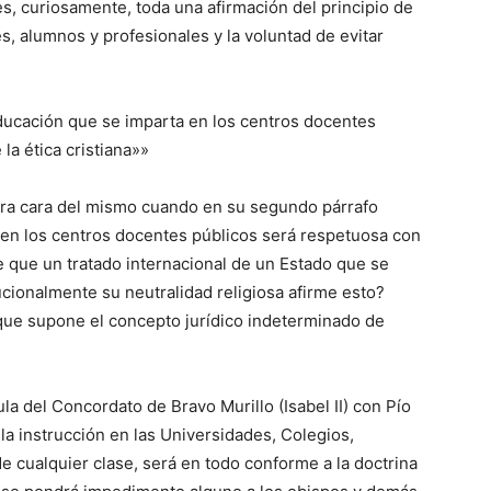
s, curiosamente, toda una afirmación del principio de
es, alumnos y profesionales y la voluntad de evitar
ducación que se imparta en los centros docentes
la ética cristiana»»
dera cara del mismo cuando en su segundo párrafo
 en los centros docentes públicos será respetuosa con
ble que un tratado internacional de un Estado que se
ucionalmente su neutralidad religiosa afirme esto?
que supone el concepto jurídico indeterminado de
la del Concordato de Bravo Murillo (Isabel II) con Pío
la instrucción en las Universidades, Colegios,
e cualquier clase, será en todo conforme a la doctrina