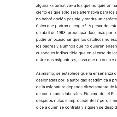
alguna «alternativa» a los que no quieran ha
cierto es que sólo será alternativa para lo
no habrá opción posible y tendrá un carácter
única que podrán escoger?. A pesar de esto
de abril de 1998, preocupándose más por r
pudieran ocasionar que los católicos no esco
los padres y alumnos que no quieren enseña
cuando es indiscutible que en el caso de los
entre dos asignaturas, cosa que no ocurre 
Asimismo, se establece que la enseñanza de
designadas por la autoridad académica a pro
de la asignatura depende directamente de l
de contratados laborales. Finalmente, el Es
despidos nulos e improcedentes? pero siempr
dice a quien se contrata y a quien se despid