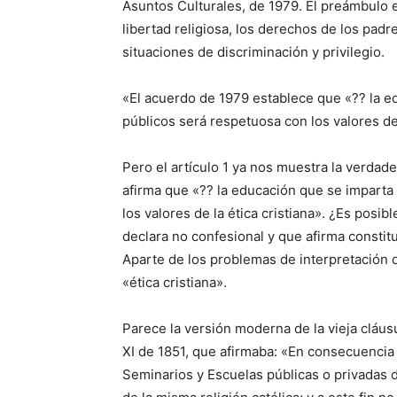
Asuntos Culturales, de 1979. El preámbulo e
libertad religiosa, los derechos de los padr
situaciones de discriminación y privilegio.
«El acuerdo de 1979 establece que «?? la e
públicos será respetuosa con los valores de 
Pero el artículo 1 ya nos muestra la verda
afirma que «?? la educación que se imparta
los valores de la ética cristiana». ¿Es posi
declara no confesional y que afirma constit
Aparte de los problemas de interpretación 
«ética cristiana».
Parece la versión moderna de la vieja cláusu
XI de 1851, que afirmaba: «En consecuencia 
Seminarios y Escuelas públicas o privadas d