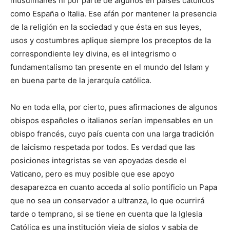
musulmanes ni por parte de algunos en países católicos
como España o Italia. Ese afán por mantener la presencia
de la religión en la sociedad y que ésta en sus leyes,
usos y costumbres aplique siempre los preceptos de la
correspondiente ley divina, es el integrismo o
fundamentalismo tan presente en el mundo del Islam y
en buena parte de la jerarquía católica.
No en toda ella, por cierto, pues afirmaciones de algunos
obispos españoles o italianos serían impensables en un
obispo francés, cuyo país cuenta con una larga tradición
de laicismo respetada por todos. Es verdad que las
posiciones integristas se ven apoyadas desde el
Vaticano, pero es muy posible que ese apoyo
desaparezca en cuanto acceda al solio pontificio un Papa
que no sea un conservador a ultranza, lo que ocurrirá
tarde o temprano, si se tiene en cuenta que la Iglesia
Católica es una institución vieja de siglos y sabia de