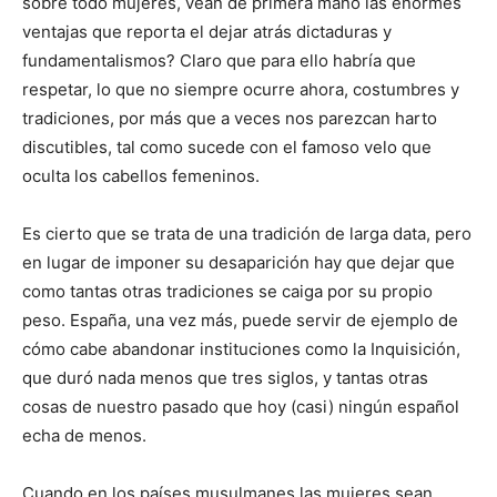
sobre todo mujeres, vean de primera mano las enormes
ventajas que reporta el dejar atrás dictaduras y
fundamentalismos? Claro que para ello habría que
respetar, lo que no siempre ocurre ahora, costumbres y
tradiciones, por más que a veces nos parezcan harto
discutibles, tal como sucede con el famoso velo que
oculta los cabellos femeninos.
Es cierto que se trata de una tradición de larga data, pero
en lugar de imponer su desaparición hay que dejar que
como tantas otras tradiciones se caiga por su propio
peso. España, una vez más, puede servir de ejemplo de
cómo cabe abandonar instituciones como la Inquisición,
que duró nada menos que tres siglos, y tantas otras
cosas de nuestro pasado que hoy (casi) ningún español
echa de menos.
Cuando en los países musulmanes las mujeres sean