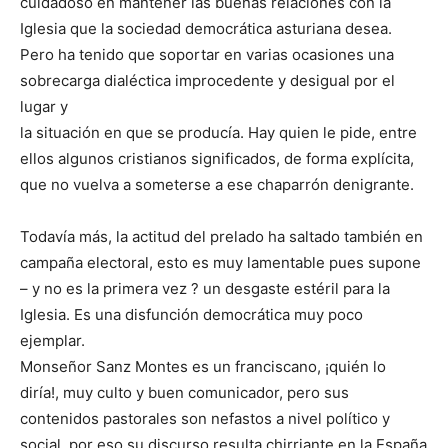
cuidadoso en mantener las buenas relaciones con la
Iglesia que la sociedad democrática asturiana desea.
Pero ha tenido que soportar en varias ocasiones una
sobrecarga dialéctica improcedente y desigual por el
lugar y
la situación en que se producía. Hay quien le pide, entre
ellos algunos cristianos significados, de forma explícita,
que no vuelva a someterse a ese chaparrón denigrante.
Todavía más, la actitud del prelado ha saltado también en
campaña electoral, esto es muy lamentable pues supone
– y no es la primera vez ? un desgaste estéril para la
Iglesia. Es una disfunción democrática muy poco
ejemplar.
Monseñor Sanz Montes es un franciscano, ¡quién lo
diría!, muy culto y buen comunicador, pero sus
contenidos pastorales son nefastos a nivel político y
social, por eso su discurso resulta chirriante en la España