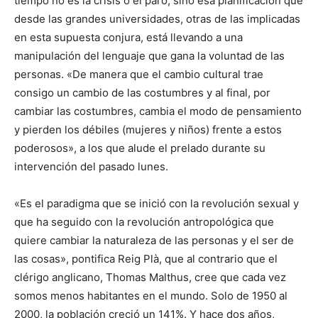
tiempo no es la crisis o el paro, sino esa planificación que
desde las grandes universidades, otras de las implicadas
en esta supuesta conjura, está llevando a una
manipulación del lenguaje que gana la voluntad de las
personas. «De manera que el cambio cultural trae
consigo un cambio de las costumbres y al final, por
cambiar las costumbres, cambia el modo de pensamiento
y pierden los débiles (mujeres y niños) frente a estos
poderosos», a los que alude el prelado durante su
intervención del pasado lunes.
«Es el paradigma que se inició con la revolución sexual y
que ha seguido con la revolución antropológica que
quiere cambiar la naturaleza de las personas y el ser de
las cosas», pontifica Reig Plà, que al contrario que el
clérigo anglicano, Thomas Malthus, cree que cada vez
somos menos habitantes en el mundo. Solo de 1950 al
2000, la población creció un 141%. Y hace dos años,