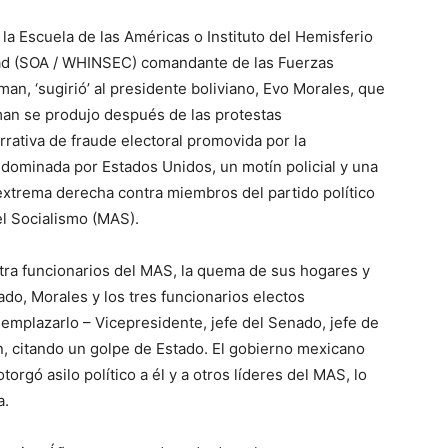
la Escuela de las Américas o Instituto del Hemisferio
dad (SOA / WHINSEC) comandante de las Fuerzas
man, ‘sugirió’ al presidente boliviano, Evo Morales, que
iman se produjo después de las protestas
rrativa de fraude electoral promovida por la
dominada por Estados Unidos, un motín policial y una
 extrema derecha contra miembros del partido político
el Socialismo (MAS).
ntra funcionarios del MAS, la quema de sus hogares y
ado, Morales y los tres funcionarios electos
eemplazarlo – Vicepresidente, jefe del Senado, jefe de
, citando un golpe de Estado. El gobierno mexicano
torgó asilo político a él y a otros líderes del MAS, lo
a.