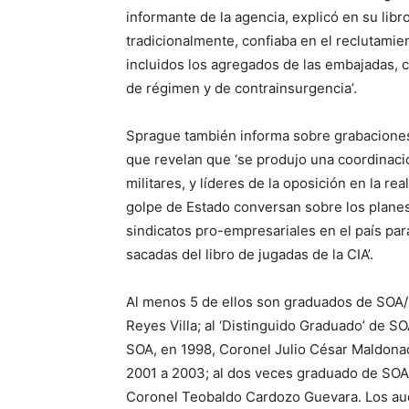
informante de la agencia, explicó en su lib
tradicionalmente, confiaba en el reclutamient
incluidos los agregados de las embajadas, 
de régimen y de contrainsurgencia’.
Sprague también informa sobre grabaciones 
que revelan que ‘se produjo una coordinación
militares, y líderes de la oposición en la r
golpe de Estado conversan sobre los planes
sindicatos pro-empresariales en el país para
sacadas del libro de jugadas de la CIA’.
Al menos 5 de ellos son graduados de SOA
Reyes Villa; al ‘Distinguido Graduado’ de 
SOA, en 1998, Coronel Julio César Maldona
2001 a 2003; al dos veces graduado de SOA,
Coronel Teobaldo Cardozo Guevara. Los au