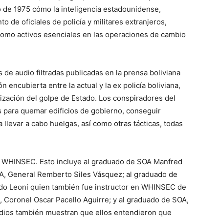
ro de 1975 cómo la inteligencia estadounidense,
o de oficiales de policía y militares extranjeros,
como activos esenciales en las operaciones de cambio
de audio filtradas publicadas en la prensa boliviana
 encubierta entre la actual y la ex policía boliviana,
ealización del golpe de Estado. Los conspiradores del
 para quemar edificios de gobierno, conseguir
 llevar a cabo huelgas, así como otras tácticas, todas
/ WHINSEC. Esto incluye al graduado de SOA Manfred
SOA, General Remberto Siles Vásquez; al graduado de
do Leoni quien también fue instructor en WHINSEC de
 Coronel Oscar Pacello Aguirre; y al graduado de SOA,
dios también muestran que ellos entendieron que