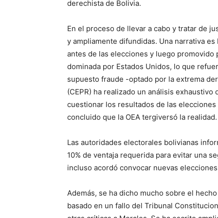
derechista de Bolivia.
En el proceso de llevar a cabo y tratar de ju
y ampliamente difundidas. Una narrativa es l
antes de las elecciones y luego promovido
dominada por Estados Unidos, lo que refuer
supuesto fraude -optado por la extrema der
(CEPR) ha realizado un análisis exhaustivo d
cuestionar los resultados de las eleccione
concluido que la OEA tergiversó la realidad.
Las autoridades electorales bolivianas inf
10% de ventaja requerida para evitar una s
incluso acordó convocar nuevas elecciones
Además, se ha dicho mucho sobre el hecho 
basado en un fallo del Tribunal Constitucio