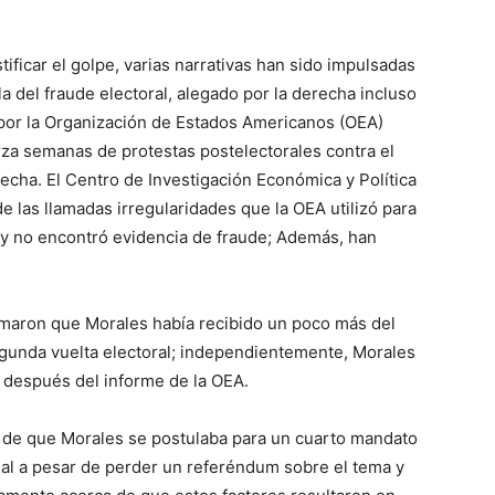
stificar el golpe, varias narrativas han sido impulsadas
a del fraude electoral, alegado por la derecha incluso
 por la Organización de Estados Americanos (OEA)
za semanas de protestas postelectorales contra el
echa. El Centro de Investigación Económica y Política
e las llamadas irregularidades que la OEA utilizó para
s y no encontró evidencia de fraude; Además, han
ormaron que Morales había recibido un poco más del
egunda vuelta electoral; independientemente, Morales
 después del informe de la OEA.
de que Morales se postulaba para un cuarto mandato
nal a pesar de perder un referéndum sobre el tema y