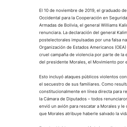
El 10 de noviembre de 2019, el graduado de 
Occidental para la Cooperación en Seguri
Armadas de Bolivia, el general Williams Kali
renunciara. La declaración del general Kal
postelectorales impulsadas por una falsa na
Organización de Estados Americanos (OEA) 
cruel campaña de violencia por parte de la
del presidente Morales, el Movimiento por 
Esto incluyó ataques públicos violentos co
el secuestro de sus familiares. Como result
constitucionalmente en línea directa para r
la Cámara de Diputados – todos renunciaron
envió un avión para rescatar a Morales y le o
que Morales atribuye haberle salvado la vid