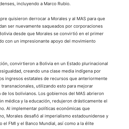
idenses, incluyendo a Marco Rubio.
mpre quisieron derrocar a Morales y al MAS para que
 puedan ser nuevamente saqueados por corporaciones
olivia desde que Morales se convirtió en el primer
ido con un impresionante apoyo del movimiento
ón, convirtieron a Bolivia en un Estado plurinacional
desigualdad, creando una clase media indígena por
os ingresos estatales de recursos que anteriormente
transnacionales, utilizando esto para mejorar
ía de los bolivianos. Los gobiernos del MAS abrieron
ión médica y la educación, redujeron drásticamente el
mo. Al implementar políticas económicas que
ano, Morales desafió al imperialismo estadounidense y
o el FMI y el Banco Mundial, así como a la élite