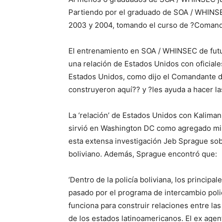
Partiendo por el graduado de SOA / WHINSEC
2003 y 2004, tomando el curso de ?Comand
El entrenamiento en SOA / WHINSEC de futur
una relación de Estados Unidos con oficiales
Estados Unidos, como dijo el Comandante 
construyeron aquí?? y ?les ayuda a hacer la
La ‘relación’ de Estados Unidos con Kalima
sirvió en Washington DC como agregado mili
esta extensa investigación Jeb Sprague so
boliviano. Además, Sprague encontró que:
‘Dentro de la policía boliviana, los princi
pasado por el programa de intercambio pol
funciona para construir relaciones entre las
de los estados latinoamericanos. El ex agent