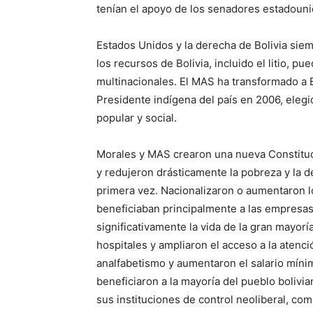
tenían el apoyo de los senadores estadoun
Estados Unidos y la derecha de Bolivia sie
los recursos de Bolivia, incluido el litio,
multinacionales. El MAS ha transformado a B
Presidente indígena del país en 2006, eleg
popular y social.
Morales y MAS crearon una nueva Constituci
y redujeron drásticamente la pobreza y la 
primera vez. Nacionalizaron o aumentaron l
beneficiaban principalmente a las empresas 
significativamente la vida de la gran mayor
hospitales y ampliaron el acceso a la atenc
analfabetismo y aumentaron el salario míni
beneficiaron a la mayoría del pueblo bolivi
sus instituciones de control neoliberal, com