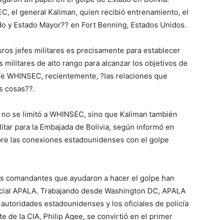
, el general Kaliman, quien recibió entrenamiento, el
o y Estado Mayor?? en Fort Benning, Estados Unidos.
os jefes militares es precisamente para establecer
 militares de alto rango para alcanzar los objetivos de
de WHINSEC, recientemente, ?las relaciones que
s cosas??.
n no se limitó a WHINSEC, sino que Kaliman también
tar para la Embajada de Bolivia, según informó en
bre las conexiones estadounidenses con el golpe
pales comandantes que ayudaron a hacer el golpe han
icial APALA. Trabajando desde Washington DC, APALA
 autoridades estadounidenses y los oficiales de policía
e de la CIA, Philip Agee, se convirtió en el primer