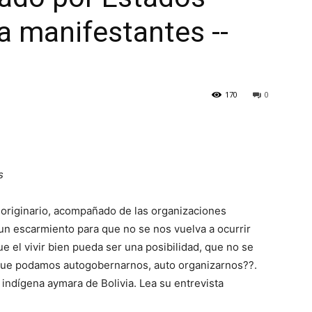
 manifestantes --
170
0
s
, originario, acompañado de las organizaciones
un escarmiento para que no se nos vuelva a ocurrir
ue el vivir bien pueda ser una posibilidad, que no se
 que podamos autogobernarnos, auto organizarnos??.
indígena aymara de Bolivia. Lea su entrevista