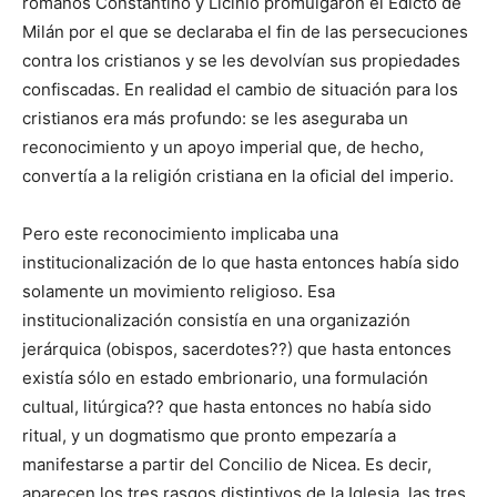
romanos Constantino y Licinio promulgaron el Edicto de
Milán por el que se declaraba el fin de las persecuciones
contra los cristianos y se les devolvían sus propiedades
confiscadas. En realidad el cambio de situación para los
cristianos era más profundo: se les aseguraba un
reconocimiento y un apoyo imperial que, de hecho,
convertía a la religión cristiana en la oficial del imperio.
Pero este reconocimiento implicaba una
institucionalización de lo que hasta entonces había sido
solamente un movimiento religioso. Esa
institucionalización consistía en una organizazión
jerárquica (obispos, sacerdotes??) que hasta entonces
existía sólo en estado embrionario, una formulación
cultual, litúrgica?? que hasta entonces no había sido
ritual, y un dogmatismo que pronto empezaría a
manifestarse a partir del Concilio de Nicea. Es decir,
aparecen los tres rasgos distintivos de la Iglesia, las tres