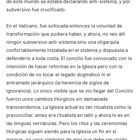
de este mundo se estaba declarando anti-sistema, y por
subversivo fue crucificado.
En el Vaticano, fue sofocada entonces la voluntad de
transformación que pudiera haber, y ahora, no veo allí
ningún subversivo anti-sistema sino una oligarquía
confortablemente instalada en el sistema y dispuesta a
defenderlo a toda costa. El concilio fue convocado con la
intención de hacer reformas en la Iglesia pero con la
condición de no tocar el legado dogmático ni el
entramado jerárquico (la herencia de siglos de
ignorancia). Lo único visible que se vio llegar del Concilio
fueron unos cambios litúrgicos sin demasiada
transcendencia. La Iglesia actual es tan ritualista como la
preconciliar: antes era ritualista en latín y ahora lo es en
las lenguas vernáculas. Pero los ritos y las ceremonias
litúrgicas siguen siendo para la Iglesia un fin en sí
mismas, no unos símbolos de algo que debe ser vivido