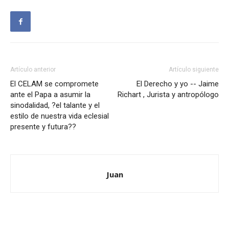
Artículo anterior
Artículo siguiente
El CELAM se compromete
El Derecho y yo -- Jaime
ante el Papa a asumir la
Richart , Jurista y antropólogo
sinodalidad, ?el talante y el
estilo de nuestra vida eclesial
presente y futura??
Juan