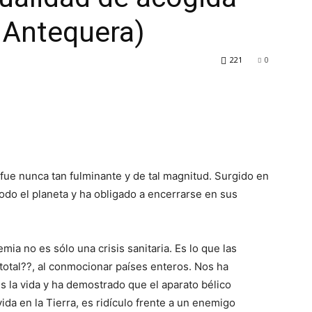
 Antequera)
221
0
ue nunca tan fulminante y de tal magnitud. Surgido en
todo el planeta y ha obligado a encerrarse en sus
mia no es sólo una crisis sanitaria. Es lo que las
 total??, al conmocionar países enteros. Nos ha
s la vida y ha demostrado que el aparato bélico
ida en la Tierra, es ridículo frente a un enemigo