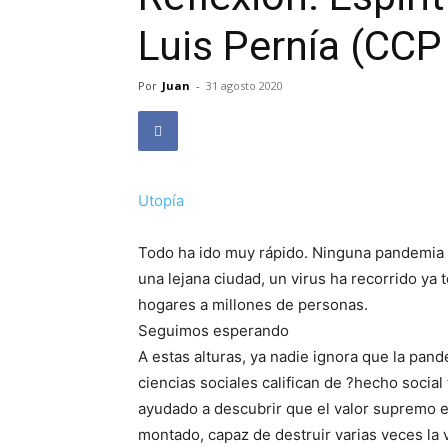
Luis Pernía (CCP
Por
Juan
-
31 agosto 2020
Utopía
Todo ha ido muy rápido. Ninguna pandemia f
una lejana ciudad, un virus ha recorrido ya 
hogares a millones de personas.
Seguimos esperando
A estas alturas, ya nadie ignora que la pande
ciencias sociales califican de ?hecho social
ayudado a descubrir que el valor supremo e
montado, capaz de destruir varias veces la v