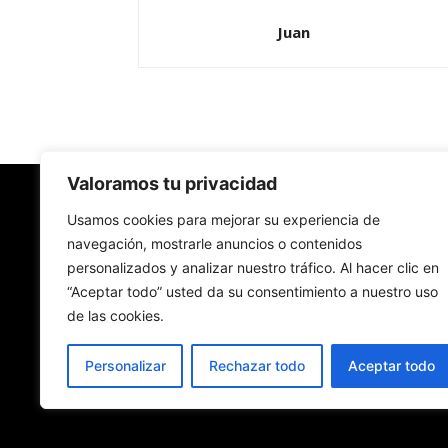
Juan
Valoramos tu privacidad
Redes Cristianas
Usamos cookies para mejorar su experiencia de
navegación, mostrarle anuncios o contenidos
personalizados y analizar nuestro tráfico. Al hacer clic en
Una mirada alternativa sobre la Iglesia católica y
“Aceptar todo” usted da su consentimiento a nuestro uso
sociedad
de las cookies.
- Colectivos de Redes Cristianas
Personalizar
Rechazar todo
Aceptar todo