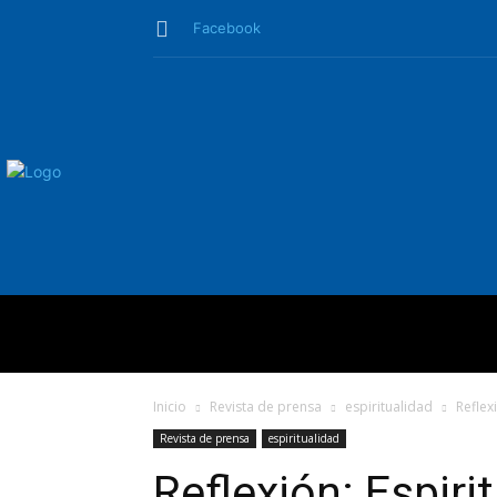
Facebook
QUIÉNES SO
Inicio
Revista de prensa
espiritualidad
Reflex
Revista de prensa
espiritualidad
Reflexión: Espiri