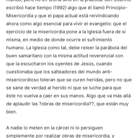
escribió hace tiempo (1992) algo que él llamó Principio-
Misericordia y que el papa actual está reivindicando
ahora como algo esencial para vivir el evangelio: que el
ejercicio de la misericordia pone a la Iglesia fuera de sí
misma, en medio de donde ocurre el sufrimiento
humano. La Iglesia como tal, debe releer la parábola del
buen samaritano con la misma actitud reverencial con
que la escucharon los oyentes de Jesús, cuando
cuestionaba que los salteadores del mundo anti-
misericordioso toleran que se curen heridas, pero no que
se sane de verdad al herido ni que se luche para que
éste no vuelva a caer en sus manos. Algo que va más allá
de aplaudir las ?obras de misericordia??, que están muy
bien.
A nadie lo meten en la cárcel ni lo persiguen
simplemente por realizar obras de misericordia, y