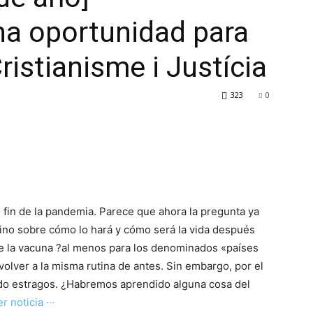
a oportunidad para
Cristianisme i Justícia
323
0
l fin de la pandemia. Parece que ahora la pregunta ya
ino sobre cómo lo hará y cómo será la vida después
de la vacuna ?al menos para los denominados «países
olver a la misma rutina de antes. Sin embargo, por el
ndo estragos. ¿Habremos aprendido alguna cosa del
er noticia ···