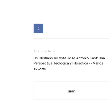
Artículo anterior
Un Cristiano no vota José Antonio Kast: Una
Perspectiva Teológica y Filosófica -- Varios
autores
Juan