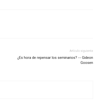
Artículo siguiente
¿Es hora de repensar los seminarios? -- Gideon
Goosen