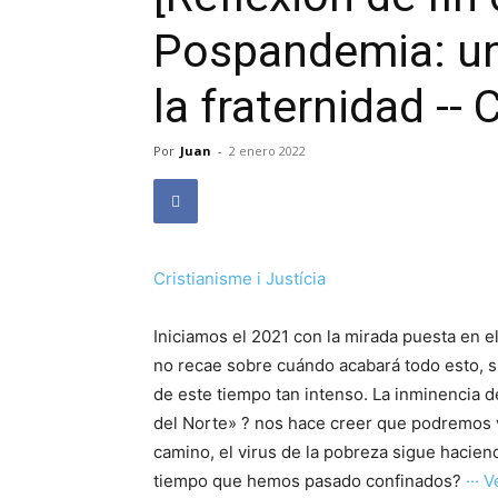
Pospandemia: un
la fraternidad -- 
Por
Juan
-
2 enero 2022
Cristianisme i Justícia
Iniciamos el 2021 con la mirada puesta en e
no recae sobre cuándo acabará todo esto, s
de este tiempo tan intenso. La inminencia 
del Norte» ? nos hace creer que podremos v
camino, el virus de la pobreza sigue hacie
tiempo que hemos pasado confinados?
··· V