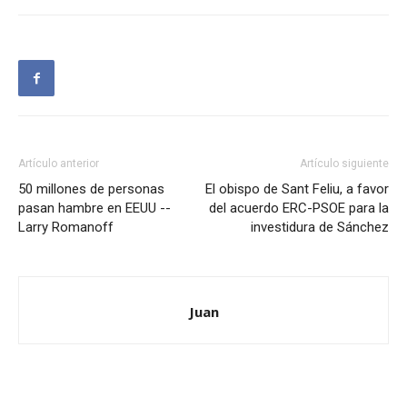
Artículo anterior
Artículo siguiente
50 millones de personas
El obispo de Sant Feliu, a favor
pasan hambre en EEUU --
del acuerdo ERC-PSOE para la
Larry Romanoff
investidura de Sánchez
Juan