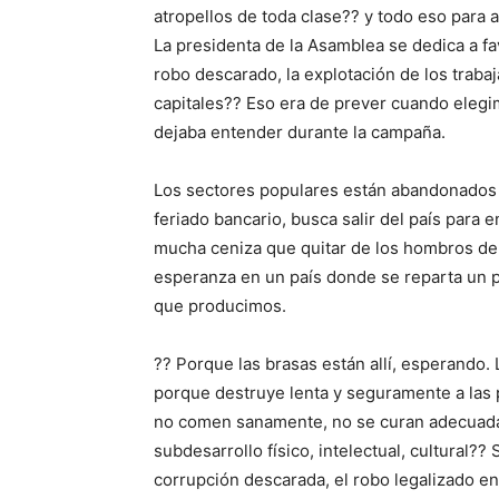
atropellos de toda clase?? y todo eso para 
La presidenta de la Asamblea se dedica a fa
robo descarado, la explotación de los traba
capitales?? Eso era de prever cuando elegi
dejaba entender durante la campaña.
Los sectores populares están abandonados 
feriado bancario, busca salir del país para 
mucha ceniza que quitar de los hombros d
esperanza en un país donde se reparta un p
que producimos.
?? Porque las brasas están allí, esperando.
porque destruye lenta y seguramente a las 
no comen sanamente, no se curan adecuadame
subdesarrollo físico, intelectual, cultural?? 
corrupción descarada, el robo legalizado en l