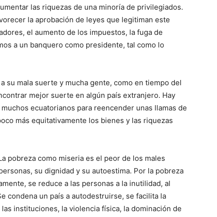
aumentar las riquezas de una minoría de privilegiados.
vorecer la aprobación de leyes que legitiman este
jadores, el aumento de los impuestos, la fuga de
mos a un banquero como presidente, tal como lo
a su mala suerte y mucha gente, como en tiempo del
encontrar mejor suerte en algún país extranjero. Hay
e muchos ecuatorianos para reencender unas llamas de
oco más equitativamente los bienes y las riquezas
 La pobreza como miseria es el peor de los males
personas, su dignidad y su autoestima. Por la pobreza
nte, se reduce a las personas a la inutilidad, al
Se condena un país a autodestruirse, se facilita la
as instituciones, la violencia física, la dominación de