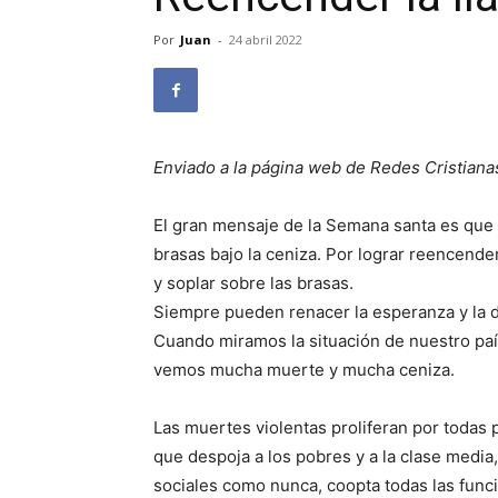
Por
Juan
-
24 abril 2022
Enviado a la página web de Redes Cristiana
El gran mensaje de la Semana santa es que ?
brasas bajo la ceniza. Por lograr reencender
y soplar sobre las brasas.
Siempre pueden renacer la esperanza y la d
Cuando miramos la situación de nuestro país
vemos mucha muerte y mucha ceniza.
Las muertes violentas proliferan por todas
que despoja a los pobres y a la clase medi
sociales como nunca, coopta todas las funci