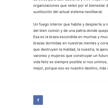
organizaciones que velen por el bienestar d
sustitución del actual sistema neoliberal.
Un fuego interior que habite y despierte a 
del bien común y de una patria donde quepa
Esa es la braza escondida en muchas y mu
brazas dormidas en nuestras mentes y cora
que destruyen la maldad, la nuestra, la ajena
varones y mujeres que construyan un futuro
vida feliz es siempre posible si nos unimo
mejor, porque eso es nuestro destino, más a