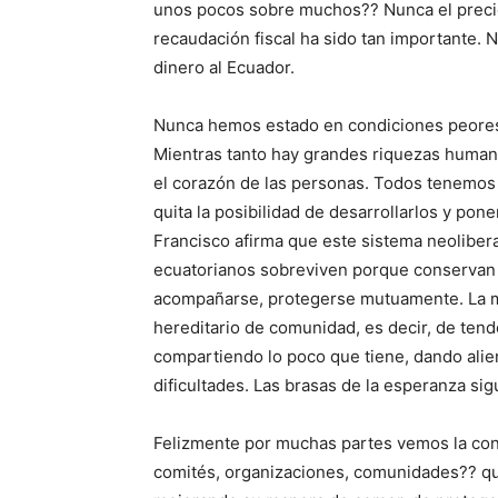
unos pocos sobre muchos?? Nunca el precio d
recaudación fiscal ha sido tan importante.
dinero al Ecuador.
Nunca hemos estado en condiciones peore
Mientras tanto hay grandes riquezas humana
el corazón de las personas. Todos tenemos
quita la posibilidad de desarrollarlos y pon
Francisco afirma que este sistema neoliberal
ecuatorianos sobreviven porque conservan v
acompañarse, protegerse mutuamente. La ma
hereditario de comunidad, es decir, de tend
compartiendo lo poco que tiene, dando alie
dificultades. Las brasas de la esperanza si
Felizmente por muchas partes vemos la co
comités, organizaciones, comunidades?? que