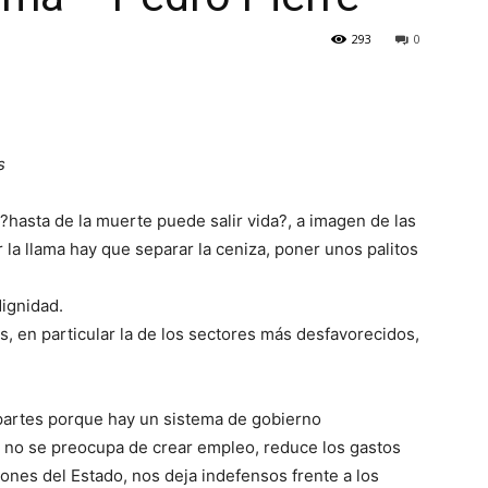
293
0
s
hasta de la muerte puede salir vida?, a imagen de las
 la llama hay que separar la ceniza, poner unos palitos
ignidad.
, en particular la de los sectores más desfavorecidos,
 partes porque hay un sistema de gobierno
a, no se preocupa de crear empleo, reduce los gastos
ones del Estado, nos deja indefensos frente a los