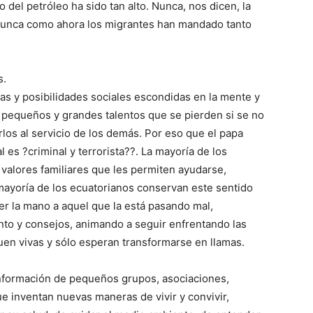
el petróleo ha sido tan alto. Nunca, nos dicen, la
 Nunca como ahora los migrantes han mandado tanto
s.
s y posibilidades sociales escondidas en la mente y
 pequeños y grandes talentos que se pierden si se no
erlos al servicio de los demás. Por eso que el papa
 es ?criminal y terrorista??. La mayoría de los
alores familiares que les permiten ayudarse,
yoría de los ecuatorianos conservan este sentido
er la mano a aquel que la está pasando mal,
nto y consejos, animando a seguir enfrentando las
guen vivas y sólo esperan transformarse en llamas.
nformación de pequeños grupos, asociaciones,
 inventan nuevas maneras de vivir y convivir,