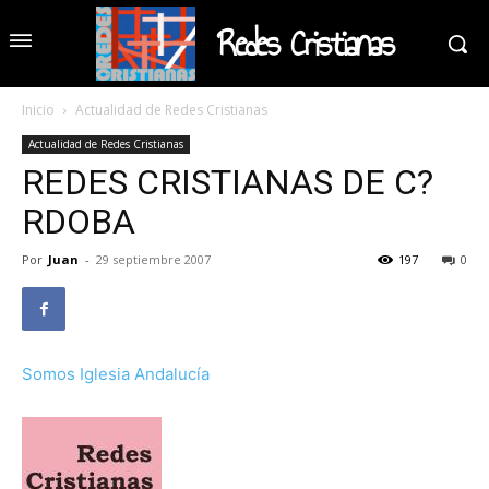
Redes Cristianas
Inicio
Actualidad de Redes Cristianas
Actualidad de Redes Cristianas
REDES CRISTIANAS DE C?
RDOBA
Por
Juan
-
29 septiembre 2007
197
0
Somos Iglesia Andalucía