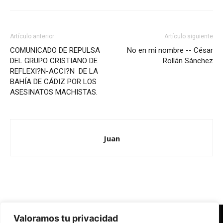
Artículo anterior
Artículo siguiente
COMUNICADO DE REPULSA
No en mi nombre -- César
DEL GRUPO CRISTIANO DE
Rollán Sánchez
REFLEXI?N-ACCI?N DE LA
BAHÍA DE CÁDIZ POR LOS
ASESINATOS MACHISTAS.
Juan
Valoramos tu privacidad
Redes Cristianas