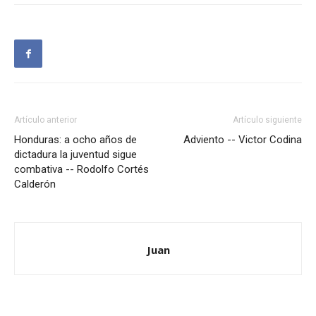
Artículo anterior
Artículo siguiente
Honduras: a ocho años de
Adviento -- Victor Codina
dictadura la juventud sigue
combativa -- Rodolfo Cortés
Calderón
Juan