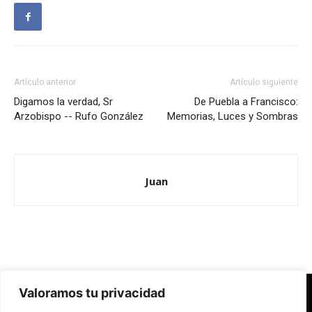
Artículo anterior
Artículo siguiente
Digamos la verdad, Sr
De Puebla a Francisco:
Arzobispo -- Rufo González
Memorias, Luces y Sombras
Juan
Valoramos tu privacidad
Redes Cristianas