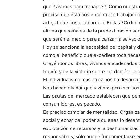
que ?vivimos para trabajar??. Como nuestra
preciso que ésta nos encontrase trabajando, 
arte, al que pusieron precio. En las ?Ordo
afirma que señales de la predestinación son
que serán el medio para alcanzar la salvació
Hoy se sanciona la necesidad del capital y d
como el beneficio que excediera toda necesi
Creyéndonos libres, vivimos encadenados po
triunfo y de la victoria sobre los demás. La
El individualismo más atroz nos ha desarra
Nos hacen olvidar que vivimos para ser noso
Las pautas del mercado establecen que pensa
consumidores, es pecado.
Es preciso cambiar de mentalidad. Organizar 
social y echar del poder a quienes lo deten
explotación de recursos y la deshumanizaci
responsables, sólo puede fundamentarse en 