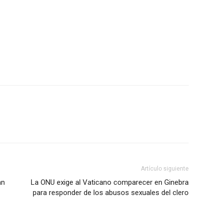
Artículo siguiente
an
La ONU exige al Vaticano comparecer en Ginebra
para responder de los abusos sexuales del clero