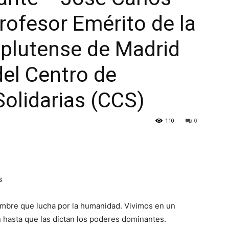
Profesor Emérito de la
plutense de Madrid
del Centro de
olidarias (CCS)
110
0
s
ombre que lucha por la humanidad. Vivimos en un
on hasta que las dictan los poderes dominantes.