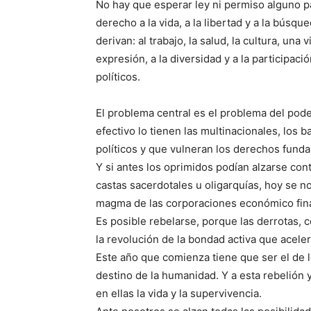
No hay que esperar ley ni permiso alguno p
derecho a la vida, a la libertad y a la búsq
derivan: al trabajo, la salud, la cultura, una
expresión, a la diversidad y a la participa
políticos.
El problema central es el problema del pode
efectivo lo tienen las multinacionales, los b
políticos y que vulneran los derechos funda
Y si antes los oprimidos podían alzarse cont
castas sacerdotales u oligarquías, hoy se n
magma de las corporaciones económico fin
Es posible rebelarse, porque las derrotas, c
la revolución de la bondad activa que acele
Este año que comienza tiene que ser el de 
destino de la humanidad. Y a esta rebelió
en ellas la vida y la supervivencia.