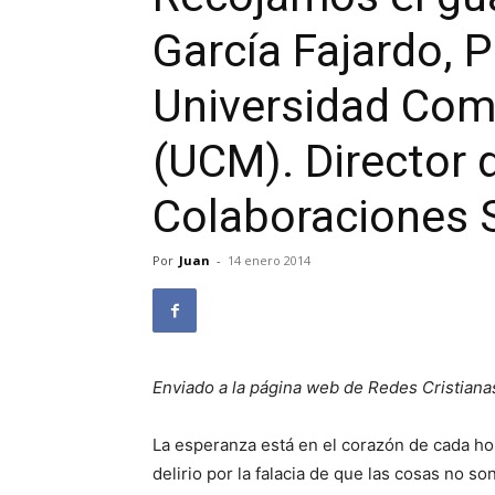
García Fajardo, 
Universidad Com
(UCM). Director 
Colaboraciones S
Por
Juan
-
14 enero 2014
Enviado a la página web de Redes Cristiana
La esperanza está en el corazón de cada h
delirio por la falacia de que las cosas no s