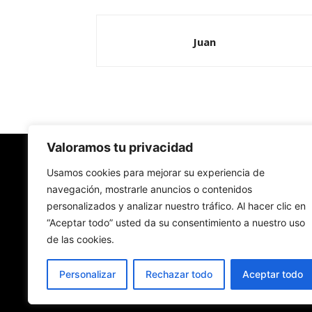
Juan
Valoramos tu privacidad
Redes Cristianas
Usamos cookies para mejorar su experiencia de
navegación, mostrarle anuncios o contenidos
personalizados y analizar nuestro tráfico. Al hacer clic en
Una mirada alternativa sobre la Iglesia católica y
“Aceptar todo” usted da su consentimiento a nuestro uso
sociedad
de las cookies.
- Colectivos de Redes Cristianas
Personalizar
Rechazar todo
Aceptar todo