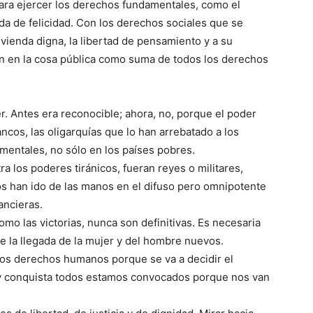
ara ejercer los derechos fundamentales, como el
ueda de felicidad. Con los derechos sociales que se
 vivienda digna, la libertad de pensamiento y a su
ción en la cosa pública como suma de todos los derechos
r. Antes era reconocible; ahora, no, porque el poder
ancos, las oligarquías que lo han arrebatado a los
mentales, no sólo en los países pobres.
ra los poderes tiránicos, fueran reyes o militares,
os han ido de las manos en el difuso pero omnipotente
ancieras.
omo las victorias, nunca son definitivas. Es necesaria
re la llegada de la mujer y del hombre nuevos.
los derechos humanos porque se va a decidir el
n y conquista todos estamos convocados porque nos van