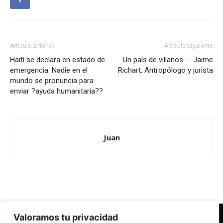
Artículo anterior
Artículo siguiente
Haití se declara en estado de
Un país de villanos -- Jaime
emergencia: Nadie en el
Richart, Antropólogo y jurista
mundo se pronuncia para
enviar ?ayuda humanitaria??
Juan
Valoramos tu privacidad
Redes Cristianas